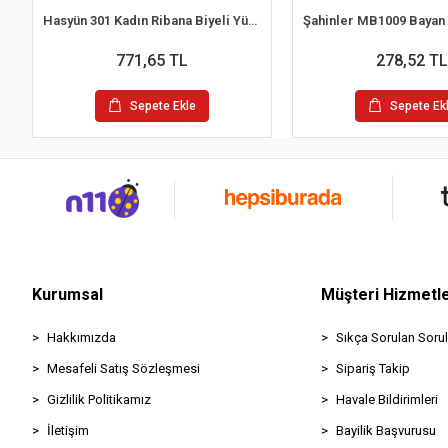
Hasyün 301 Kadın Ribana Biyeli Yün İp Askılı Atlet
771,65 TL
278,52 TL
Sepete Ekle
Sepete Ek
Kurumsal
Müşteri Hizmetle
Hakkımızda
Sıkça Sorulan Sorul
Mesafeli Satış Sözleşmesi
Sipariş Takip
Gizlilik Politikamız
Havale Bildirimleri
İletişim
Bayilik Başvurusu