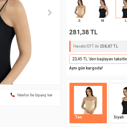
S
M
L
281,38 TL
Havale/EFT ile
258,87 TL
23,45 TL 'den başlayan taksitle
Aynı gün kargoda!
Telefon İle Sipariş Ver
Ten
Siyah