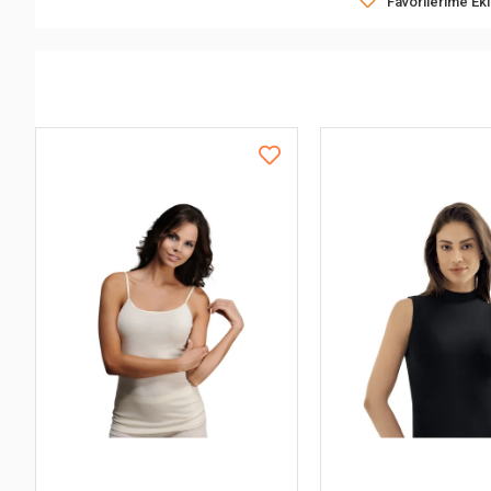
Favorilerime Ek