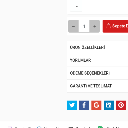
L
Sepete E
ÜRÜN ÖZELLİKLERİ
YORUMLAR
ÖDEME SEÇENEKLERİ
GARANTİ VE TESLİMAT