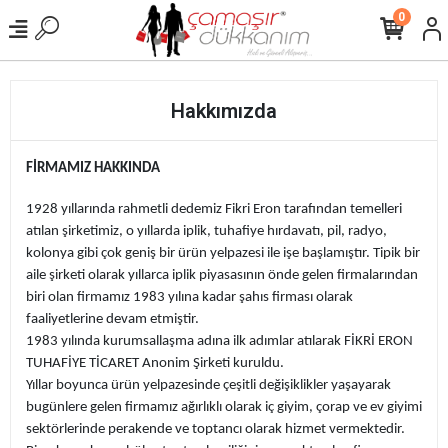
0
Hakkımızda
FİRMAMIZ HAKKINDA
1928 yıllarında rahmetli dedemiz Fikri Eron tarafından temelleri
atılan şirketimiz, o yıllarda iplik, tuhafiye hırdavatı, pil, radyo,
kolonya gibi çok geniş bir ürün yelpazesi ile işe başlamıştır. Tipik bir
aile şirketi olarak yıllarca iplik piyasasının önde gelen firmalarından
biri olan firmamız 1983 yılına kadar şahıs firması olarak
faaliyetlerine devam etmiştir.
1983 yılında kurumsallaşma adına ilk adımlar atılarak FİKRİ ERON
TUHAFİYE TİCARET Anonim Şirketi kuruldu.
Yıllar boyunca ürün yelpazesinde çeşitli değişiklikler yaşayarak
bugünlere gelen firmamız ağırlıklı olarak iç giyim, çorap ve ev giyimi
sektörlerinde perakende ve toptancı olarak hizmet vermektedir.