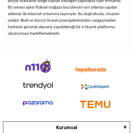
Birçok markanın bölge toptan bayiliğini yapmakta olan firmamız,
80 seneyi aşkın fiziksel mağaza tecrübesini son yıllarda yapılan
atılımlar ile internet ortamına taşımıştır. Bu doğrultuda, müşteri
odaklı, ilkeli ve dürüst ticaret prensiplerimizden vazgeçmeden
herkesin güvenle alışveriş yapabileceği bir e-ticaret platformu
oluşturmayı hedeflemektedir.
Kurumsal