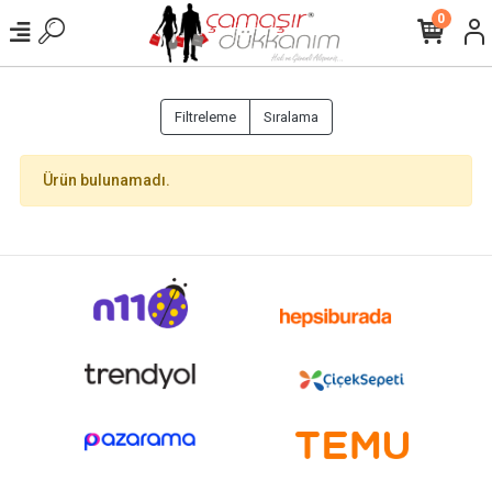
0
Filtreleme
Sıralama
Ürün bulunamadı.