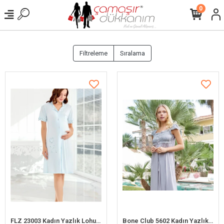
0
Filtreleme
Sıralama
FLZ 23003 Kadın Yazlık Lohusa Gecelik
Bone Club 5602 Kadın Yazlık Lohusa Gecelik