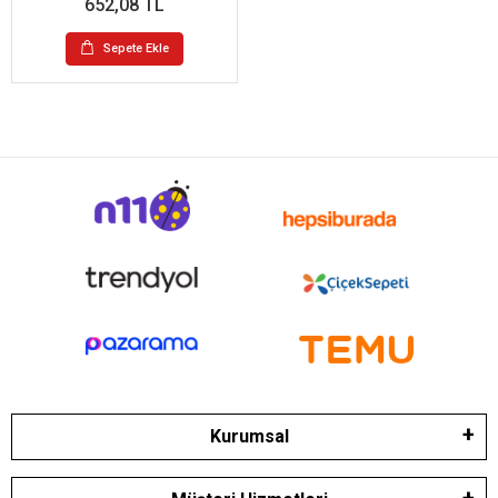
652,08 TL
Sepete Ekle
Kurumsal