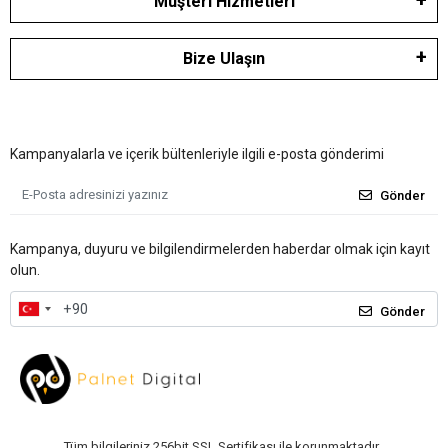
Müşteri Hizmetleri
Bize Ulaşın
Kampanyalarla ve içerik bültenleriyle ilgili e-posta gönderimi
Gönder
Kampanya, duyuru ve bilgilendirmelerden haberdar olmak için kayıt
olun.
Gönder
Tüm bilgileriniz 256bit SSL Sertifikası ile korunmaktadır.