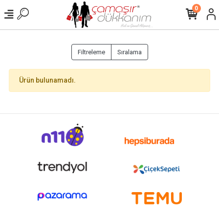
0
Filtreleme
Sıralama
Ürün bulunamadı.