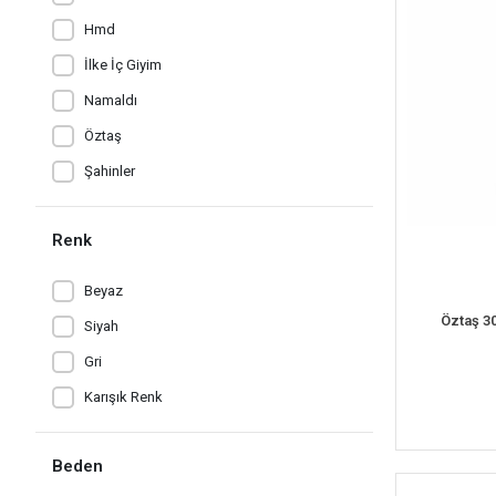
Hmd
İlke İç Giyim
Namaldı
Öztaş
Şahinler
Renk
Beyaz
Öztaş 30
Siyah
Gri
Karışık Renk
Beden