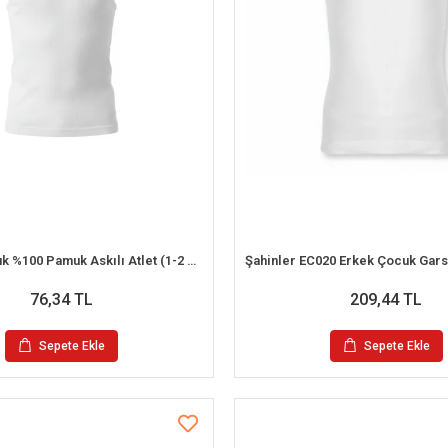
İlke 301 Çocuk %100 Pamuk Askılı Atlet (1-2 Yaş)
76,34 TL
209,44 TL
Sepete Ekle
Sepete Ekle