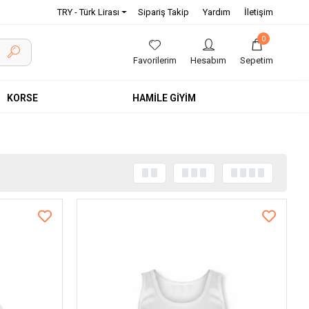
TRY - Türk Lirası
Sipariş Takip
Yardım
İletişim
0
Favorilerim
Hesabım
Sepetim
KORSE
HAMİLE GİYİM