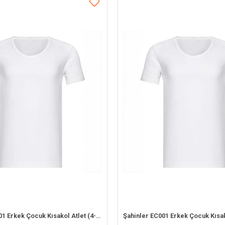
Şahinler EC001 Erkek Çocuk Kısakol Atlet (4-5 Yaş)