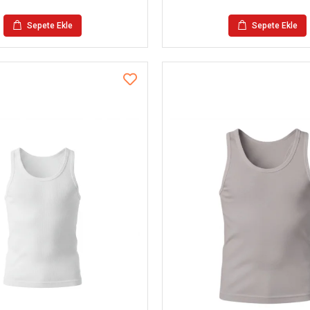
Sepete Ekle
Sepete Ekle