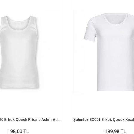
Şahinler EC020 Erkek Çocuk Ribana Askılı Atlet (6-7 Yaş)
198,00 TL
199,98 TL