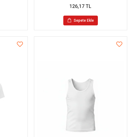
126,17 TL
Sepete Ekle