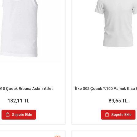
10 Çocuk Ribana Askılı Atlet
132,11 TL
89,65 TL
Sepete Ekle
Sepete Ekle