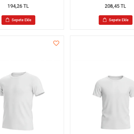
194,26 TL
208,45 TL
Sepete Ekle
Sepete Ekle