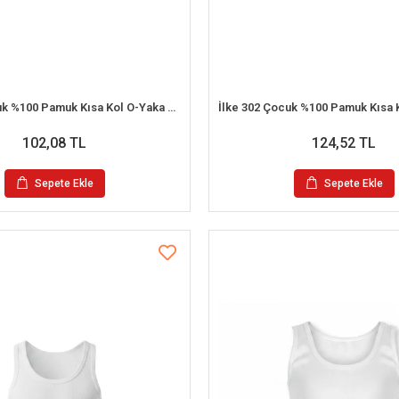
İlke 303 Çocuk %100 Pamuk Kısa Kol O-Yaka Atlet (3-4 Yaş)
102,08 TL
124,52 TL
Sepete Ekle
Sepete Ekle