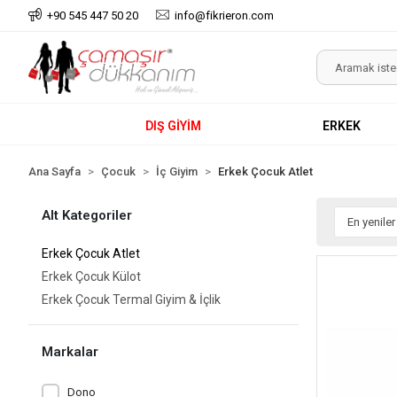
+90 545 447 50 20
info@fikrieron.com
DIŞ GİYİM
ERKEK
Ana Sayfa
Çocuk
İç Giyim
Erkek Çocuk Atlet
Alt Kategoriler
Erkek Çocuk Atlet
Erkek Çocuk Külot
Erkek Çocuk Termal Giyim & İçlik
Markalar
Dono