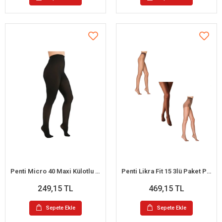
Penti Micro 40 Maxi Külotlu Çorap
Penti Likra Fit 15 3lü Paket Parlak Külotlu Çorap S (Kestane-Mürdüm-Kızıl Siyah)
249,15 TL
469,15 TL
Sepete Ekle
Sepete Ekle