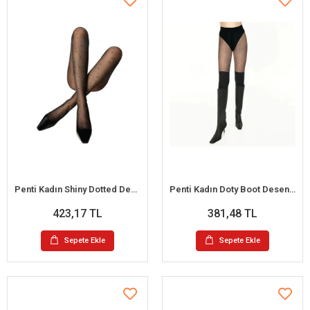
Penti Kadın Shiny Dotted Desenli Külotlu Çorap
Penti Kadın Doty Boot Desenli Külotlu Çorap
423,17 TL
381,48 TL
Sepete Ekle
Sepete Ekle