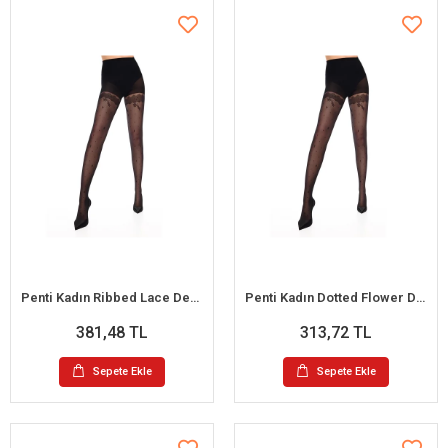
Penti Kadın Ribbed Lace Desenli Külotlu Çorap
Penti Kadın Dotted Flower Desenli Külotlu Çorap
381,48 TL
313,72 TL
Sepete Ekle
Sepete Ekle