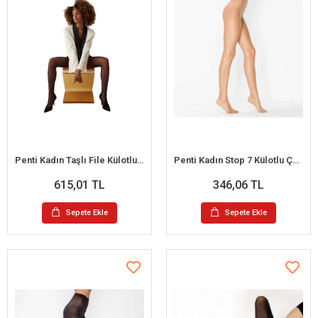
Penti Kadın Taşlı File Külotlu Çorap
Penti Kadın Stop 7 Külotlu Çorap 7 Denye
615,01 TL
346,06 TL
Sepete Ekle
Sepete Ekle