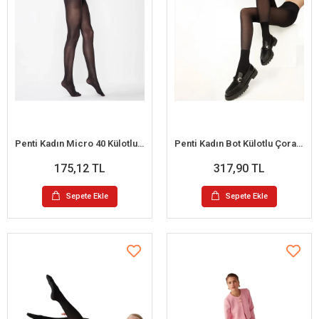
Penti Kadın Micro 40 Külotlu Çorap Siyah 3'lü Paket
Penti Kadın Bot Külotlu Çorap 40 Denye
175,12 TL
317,90 TL
Sepete Ekle
Sepete Ekle