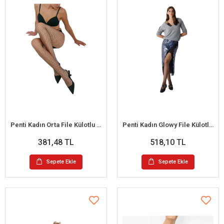
Penti Kadın Orta File Külotlu Çorap
Penti Kadın Glowy File Külotlu Çorap
381,48 TL
518,10 TL
Sepete Ekle
Sepete Ekle