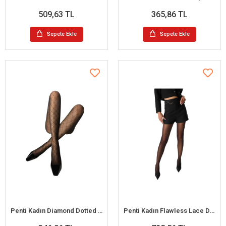
509,63 TL
365,86 TL
Sepete Ekle
Sepete Ekle
Penti Kadın Diamond Dotted Desenli Külotlu Çorap
Penti Kadın Flawless Lace Desenli Külotlu Çorap