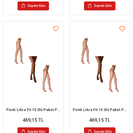
Sepete Ekle
Sepete Ekle
Penti Likra Fit 15 3lü Paket Parlak Külotlu Çorap XL (Kestane-Mürdüm-Kızıl Siyah)
Penti Likra Fit 15 3lü Paket Parlak Külotlu Çorap M (Kestane-Mürdüm-Kızıl Siyah)
469,15 TL
469,15 TL
Sepete Ekle
Sepete Ekle