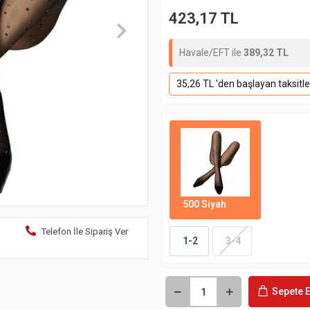
423,17 TL
Havale/EFT ile
389,32 TL
35,26 TL 'den başlayan taksitle
500 Siyah
Telefon İle Sipariş Ver
1-2
3-4
Sepete E