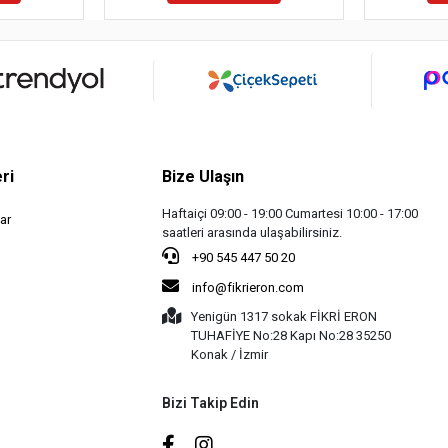
ri
Bize Ulaşın
Haftaiçi 09:00 - 19:00 Cumartesi 10:00 - 17:00
ar
saatleri arasında ulaşabilirsiniz.
+90 545 447 50 20
info@fikrieron.com
Yenigün 1317 sokak FİKRİ ERON
TUHAFİYE No:28 Kapı No:28 35250
Konak / İzmir
Bizi Takip Edin