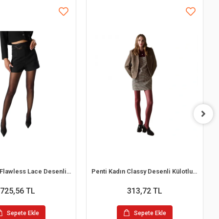
Penti Kadın Flawless Lace Desenli Külotlu Çorap
Penti Kadın Classy Desenli Külotlu Çorap
725,56 TL
313,72 TL
Sepete Ekle
Sepete Ekle