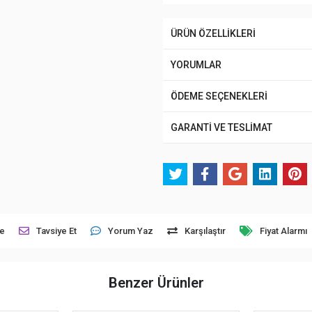
ÜRÜN ÖZELLİKLERİ
YORUMLAR
ÖDEME SEÇENEKLERİ
GARANTİ VE TESLİMAT
le
Tavsiye Et
Yorum Yaz
Karşılaştır
Fiyat Alarmı
Benzer Ürünler