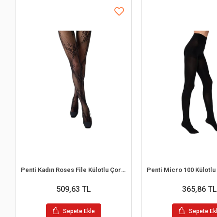
Penti Kadın Roses File Külotlu Çorap
509,63 TL
365,86 TL
Sepete Ekle
Sepete Ek