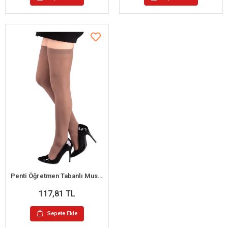
Penti Öğretmen Tabanlı Mus Çorap
117,81 TL
Sepete Ekle