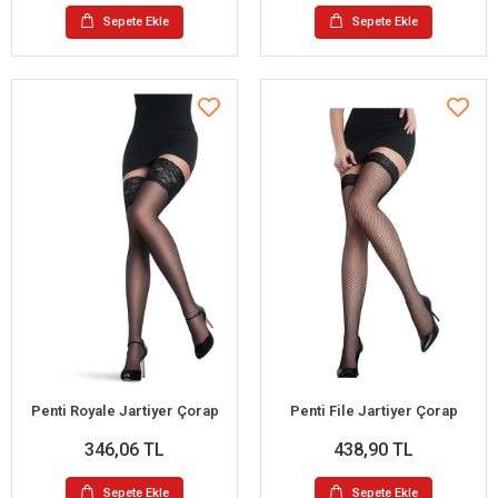
Sepete Ekle
Sepete Ekle
Penti Royale Jartiyer Çorap
Penti File Jartiyer Çorap
346,06 TL
438,90 TL
Sepete Ekle
Sepete Ekle