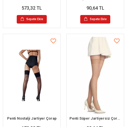
573,32 TL
90,64 TL
Sepete Ekle
Sepete Ekle
Penti Nostalji Jartiyer Çorap
Penti Süper Jartiyersiz Çorap