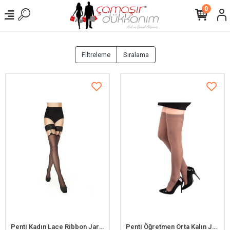
0
Filtreleme
Sıralama
Penti Kadın Lace Ribbon Jartiyer Çorap
Penti Öğretmen Orta Kalın Jartiyersiz Çorap