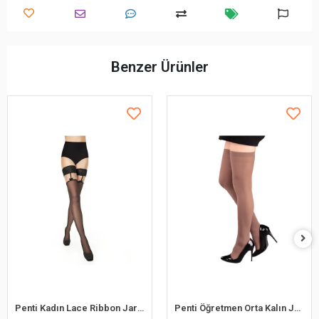
Benzer Ürünler
Penti Kadın Lace Ribbon Jartiyer Çorap
Penti Öğretmen Orta Kalın Jartiyersiz Çorap