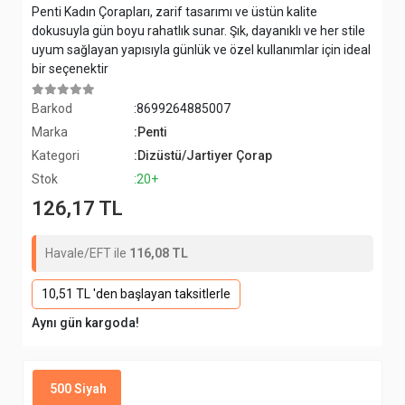
Penti Kadın Çorapları, zarif tasarımı ve üstün kalite
dokusuyla gün boyu rahatlık sunar. Şık, dayanıklı ve her stile
uyum sağlayan yapısıyla günlük ve özel kullanımlar için ideal
bir seçenektir
Barkod
:8699264885007
Marka
:Penti
Kategori
:Dizüstü/Jartiyer Çorap
Stok
:20+
126,17 TL
Havale/EFT ile
116,08 TL
10,51 TL 'den başlayan taksitlerle
Aynı gün kargoda!
500 Siyah