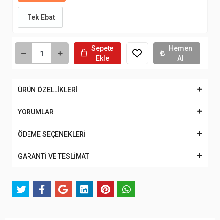
Tek Ebat
Sepete
Hemen
Ekle
Al
ÜRÜN ÖZELLİKLERİ
YORUMLAR
ÖDEME SEÇENEKLERİ
GARANTİ VE TESLİMAT