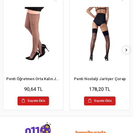
Penti Öğretmen Orta Kalın Jartiyersiz Çorap
Penti Nostalji Jartiyer Çorap
90,64 TL
178,20 TL
Sepete Ekle
Sepete Ekle