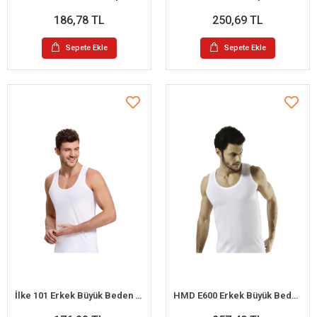
186,78 TL
250,69 TL
Sepete Ekle
Sepete Ekle
İlke 101 Erkek Büyük Beden Askılı Atlet 2XL
HMD E600 Erkek Büyük Beden Süprem Askılı Atlet 3XL