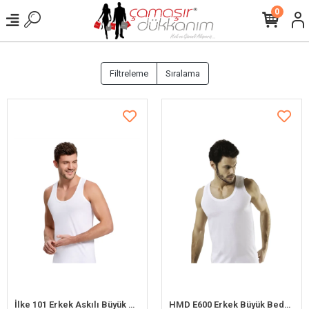
0
Filtreleme
Sıralama
İlke 101 Erkek Askılı Büyük Beden Atlet 3XL
HMD E600 Erkek Büyük Beden Süprem Askılı Atlet XXL