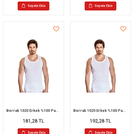
Sepete Ekle
Sepete Ekle
Berrak 1020 Erkek %100 Pamuk Büyük Beden Askılı Atlet 3XL
Berrak 1020 Erkek %100 Pamuk Büyük Beden Askılı Atlet 4XL
181,28 TL
192,28 TL
Sepete Ekle
Sepete Ekle