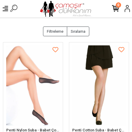
0
Filtreleme
Sıralama
Penti Nylon Suba - Babet Çorap
Penti Cotton Suba - Babet Çorap