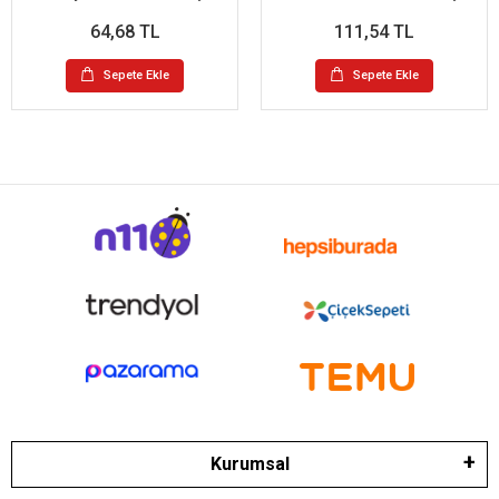
64,68 TL
111,54 TL
Sepete Ekle
Sepete Ekle
Kurumsal