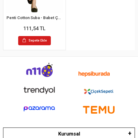
Penti Cotton Suba - Babet Çorap
111,54 TL
Sepete Ekle
Kurumsal