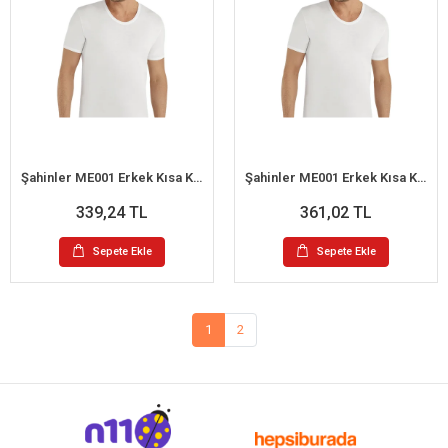
Şahinler ME001 Erkek Kısa Kol Büyük Beden Atlet No:60 (XXL)
Şahinler ME001 Erkek Kısa Kol Büyük Beden Atlet No:64 (3XL)
339,24 TL
361,02 TL
Sepete Ekle
Sepete Ekle
1
2