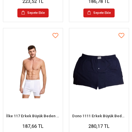
223,52 TL
186,78 TL
Sepete Ekle
Sepete Ekle
İlke 117 Erkek Büyük Beden Paçalı Külot 2XL
Dono 1111 Erkek Büyük Beden Penye Boxer
187,66 TL
280,17 TL