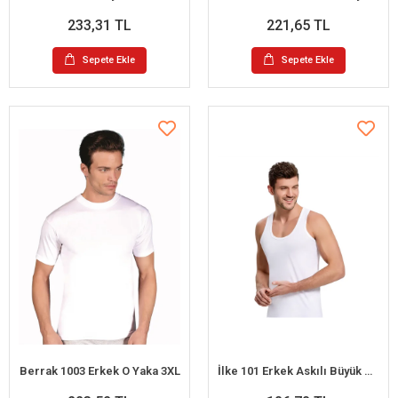
233,31 TL
221,65 TL
Sepete Ekle
Sepete Ekle
Berrak 1003 Erkek O Yaka 3XL
İlke 101 Erkek Askılı Büyük Beden Atlet 3XL