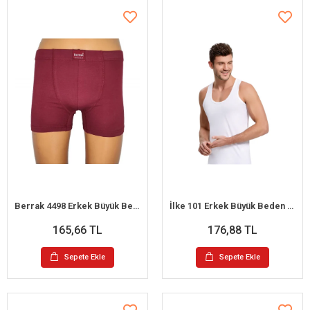
Berrak 4498 Erkek Büyük Beden Renkli Boxer
İlke 101 Erkek Büyük Beden Askılı Atlet 2XL
165,66 TL
176,88 TL
Sepete Ekle
Sepete Ekle