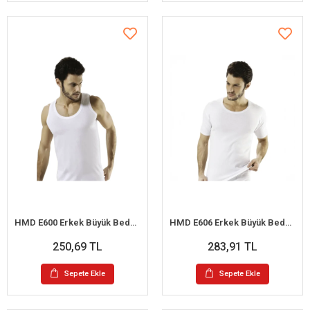
HMD E600 Erkek Büyük Beden Süprem Askılı Atlet XXL
HMD E606 Erkek Büyük Beden U-Yaka Kısa Kollu Atlet 3XL
250,69 TL
283,91 TL
Sepete Ekle
Sepete Ekle