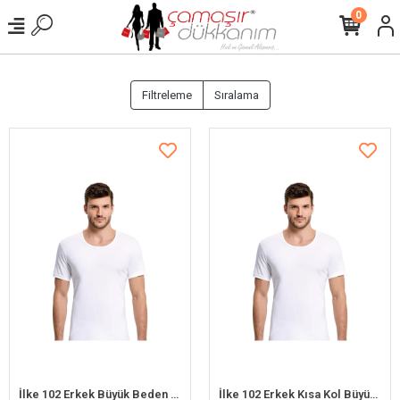
0
Filtreleme
Sıralama
İlke 102 Erkek Büyük Beden Kısa Kol Atlet 3XL
İlke 102 Erkek Kısa Kol Büyük Beden Atlet 2XL