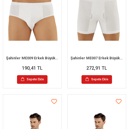
Şahinler ME009 Erkek Büyük Beden Slip Külot No:60 (XXL)
Şahinler ME007 Erkek Büyük Beden Paçalı Külot No:60 (XXL)
190,41 TL
272,91 TL
Sepete Ekle
Sepete Ekle