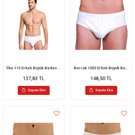
İlke 115 Erkek Büyük Beden Kom Slip Külot 3XL
Berrak 1050 Erkek Büyük Beden Kom Slip Külot 4XL
137,83 TL
148,50 TL
Sepete Ekle
Sepete Ekle