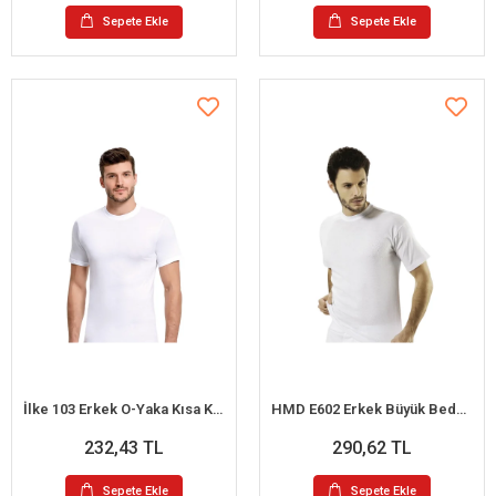
Sepete Ekle
Sepete Ekle
İlke 103 Erkek O-Yaka Kısa Kol Büyük Beden Atlet 2XL
HMD E602 Erkek Büyük Beden O-Yaka Kısa Kollu Atlet XXL
232,43 TL
290,62 TL
Sepete Ekle
Sepete Ekle