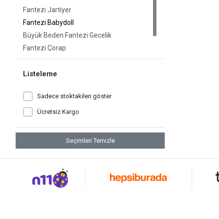
Fantezi Jartiyer
Fantezi Babydoll
Büyük Beden Fantezi Gecelik
Fantezi Çorap
Fantezi Külot
Listeleme
Sadece stoktakileri göster
Ücretsiz Kargo
Seçimleri Temizle