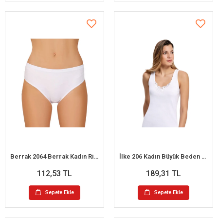
Berrak 2064 Berrak Kadın Ribana Biyeli Büyük Beden Külot 3XL
İlke 206 Kadın Büyük Beden Güpürlü Geniş Askılı Atlet 3XL / 48
112,53 TL
189,31 TL
Sepete Ekle
Sepete Ekle