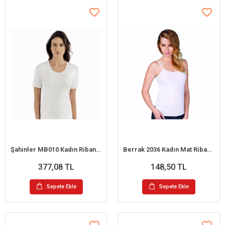
Şahinler MB010 Kadın Ribana Kısa Kol Büyük Beden Atlet No:60 (XXL)
Berrak 2036 Kadın Mat Ribana Biyeli İp Askılı Büyük Beden Atlet 3XL
377,08 TL
148,50 TL
Sepete Ekle
Sepete Ekle