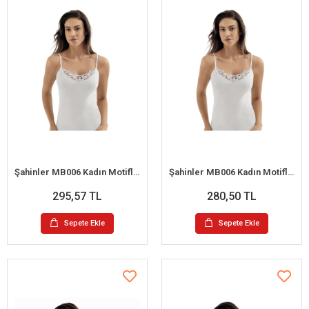
Şahinler MB006 Kadın Motifli İp Askılı Büyük Beden Atlet No:64 (3XL)
Şahinler MB006 Kadın Motifli İp Askılı Büyük Beden Atlet No:60 (XXL)
295,57 TL
280,50 TL
Sepete Ekle
Sepete Ekle