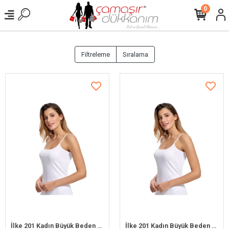
0
Filtreleme
Sıralama
İlke 201 Kadın Büyük Beden Mat Biyeli İp Askılı Atlet Beyaz 3XL /48
İlke 201 Kadın Büyük Beden Mat Biyeli İp Askılı Atlet Beyaz 2XL / 46