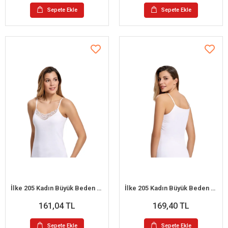
Sepete Ekle
Sepete Ekle
İlke 205 Kadın Büyük Beden Güpürlü İp Askılı Atlet XL / 44
İlke 205 Kadın Büyük Beden Güpürlü İp Askılı Atlet 2XL / 46
161,04 TL
169,40 TL
Sepete Ekle
Sepete Ekle