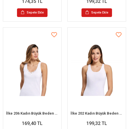
174,35 TL
199,32 TL
Sepete Ekle
Sepete Ekle
İlke 206 Kadın Büyük Beden Güpürlü Geniş Askılı Atlet XL / 44
İlke 202 Kadın Büyük Beden Biyeli Geniş Askılı Atlet 5XL / 52
169,40 TL
199,32 TL