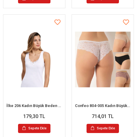
İlke 206 Kadın Büyük Beden Güpürlü Geniş Askılı Atlet 2XL / 46
Confeo 804-005 Kadın Büyük Beden Dantelli Bikini Külot
179,30 TL
714,01 TL
Sepete Ekle
Sepete Ekle