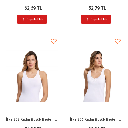
162,69 TL
152,79 TL
Sepete Ekle
Sepete Ekle
İlke 202 Kadın Büyük Beden Biyeli Geniş Askılı Atlet 3XL / 48
İlke 206 Kadın Büyük Beden Güpürlü Geniş Askılı Atlet 4XL / 50