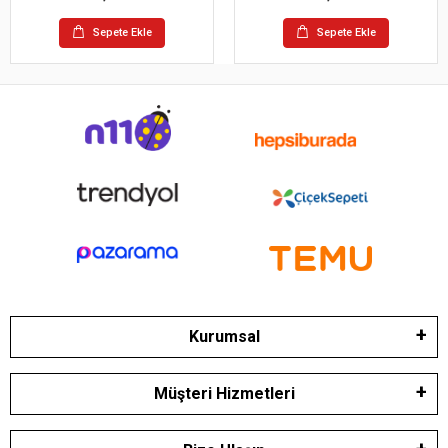
Sepete Ekle
Sepete Ekle
Kurumsal
Müşteri Hizmetleri