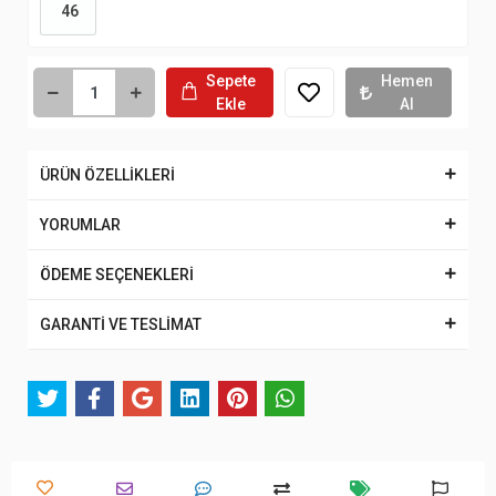
46
Sepete
Hemen
Ekle
Al
ÜRÜN ÖZELLİKLERİ
YORUMLAR
ÖDEME SEÇENEKLERİ
GARANTİ VE TESLİMAT