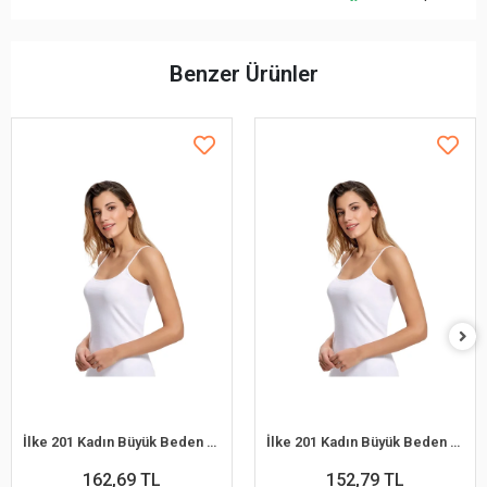
Benzer Ürünler
İlke 201 Kadın Büyük Beden Mat Biyeli İp Askılı Atlet Beyaz 3XL /48
İlke 201 Kadın Büyük Beden Mat Biyeli İp Askılı Atlet Beyaz 2XL / 46
162,69 TL
152,79 TL