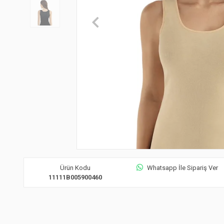
Ürün Kodu
Whatsapp İle Sipariş Ver
11111B005900460