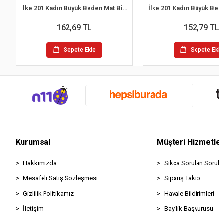
İlke 201 Kadın Büyük Beden Mat Biyeli İp Askılı Atlet Beyaz 3XL /48
162,69 TL
152,79 TL
Sepete Ekle
Sepete Ek
Kurumsal
Müşteri Hizmetle
Hakkımızda
Sıkça Sorulan Sorul
Mesafeli Satış Sözleşmesi
Sipariş Takip
Gizlilik Politikamız
Havale Bildirimleri
İletişim
Bayilik Başvurusu