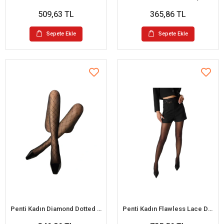
509,63 TL
365,86 TL
Sepete Ekle
Sepete Ekle
Penti Kadın Diamond Dotted Desenli Külotlu Çorap
Penti Kadın Flawless Lace Desenli Külotlu Çorap