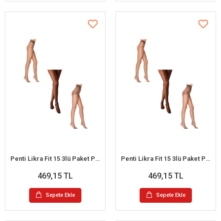
Penti Likra Fit 15 3lü Paket Parlak Külotlu Çorap S (Kestane-Mürdüm-Kızıl Siyah)
Penti Likra Fit 15 3lü Paket Parlak Külotlu Çorap L (Kestane-Mürdüm-Kızıl Siyah)
469,15 TL
469,15 TL
Sepete Ekle
Sepete Ekle