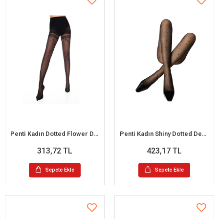
Penti Kadın Dotted Flower Desenli Külotlu Çorap
Penti Kadın Shiny Dotted Desenli Külotlu Çorap
313,72 TL
423,17 TL
Sepete Ekle
Sepete Ekle