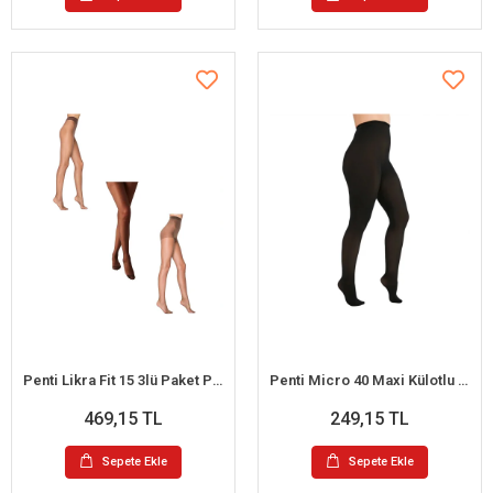
Penti Likra Fit 15 3lü Paket Parlak Külotlu Çorap M (Kestane-Mürdüm-Kızıl Siyah)
Penti Micro 40 Maxi Külotlu Çorap
469,15 TL
249,15 TL
Sepete Ekle
Sepete Ekle