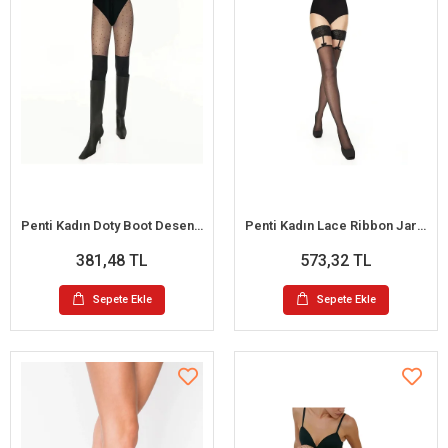
Penti Kadın Doty Boot Desenli Külotlu Çorap
Penti Kadın Lace Ribbon Jartiyer Çorap
381,48 TL
573,32 TL
Sepete Ekle
Sepete Ekle