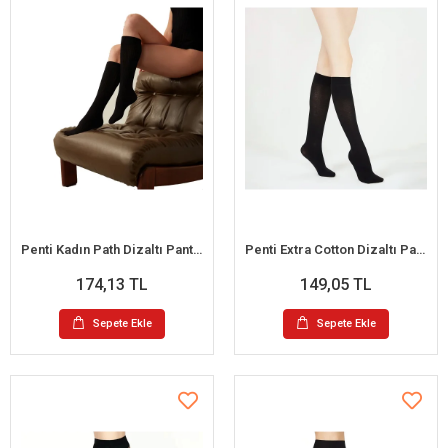
Penti Kadın Path Dizaltı Pantalon Çorap 200 Denye
Penti Extra Cotton Dizaltı Pantalon Çorap 90 denye
174,13 TL
149,05 TL
Sepete Ekle
Sepete Ekle