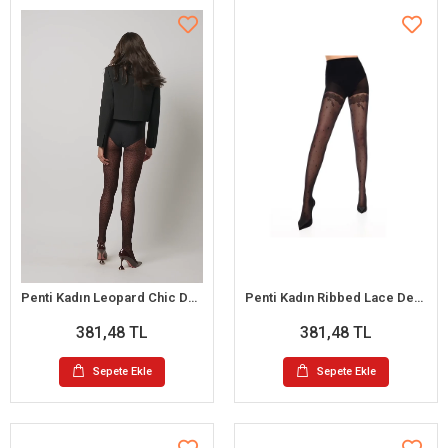
Penti Kadın Leopard Chic Desenli Külotlu Çorap
Penti Kadın Ribbed Lace Desenli Külotlu Çorap
381,48 TL
381,48 TL
Sepete Ekle
Sepete Ekle