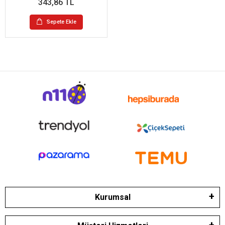
343,86 TL
Sepete Ekle
Kurumsal