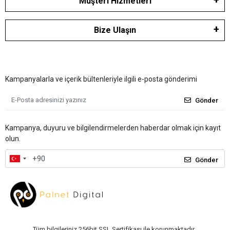
Müşteri Hizmetleri
Bize Ulaşın
Kampanyalarla ve içerik bültenleriyle ilgili e-posta gönderimi
Gönder
Kampanya, duyuru ve bilgilendirmelerden haberdar olmak için kayıt
olun.
Gönder
Tüm bilgileriniz 256bit SSL Sertifikası ile korunmaktadır.