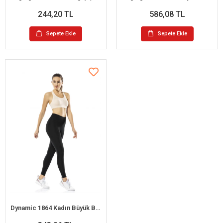
244,20 TL
586,08 TL
Sepete Ekle
Sepete Ekle
Dynamic 1864 Kadın Büyük Beden Dalgıç Tayt