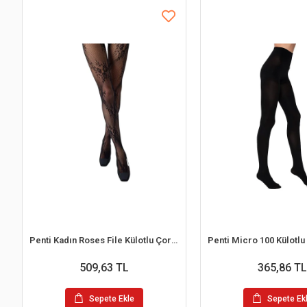
Penti Kadın Roses File Külotlu Çorap
509,63 TL
365,86 TL
Sepete Ekle
Sepete Ek