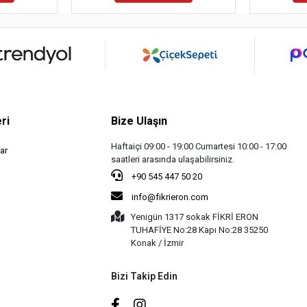
ri
Bize Ulaşın
Haftaiçi 09:00 - 19:00 Cumartesi 10:00 - 17:00
ar
saatleri arasında ulaşabilirsiniz.
+90 545 447 50 20
info@fikrieron.com
Yenigün 1317 sokak FİKRİ ERON
TUHAFİYE No:28 Kapı No:28 35250
Konak / İzmir
Bizi Takip Edin