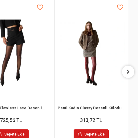
Penti Kadın Flawless Lace Desenli Külotlu Çorap
Penti Kadın Classy Desenli Külotlu Çorap
725,56 TL
313,72 TL
Sepete Ekle
Sepete Ekle