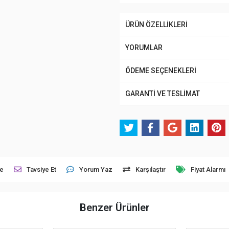
ÜRÜN ÖZELLİKLERİ
YORUMLAR
ÖDEME SEÇENEKLERİ
GARANTİ VE TESLİMAT
le
Tavsiye Et
Yorum Yaz
Karşılaştır
Fiyat Alarmı
Benzer Ürünler