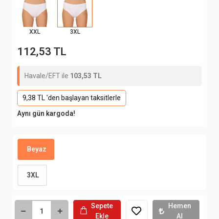
XXL
3XL
112,53 TL
Havale/EFT ile
103,53 TL
9,38 TL 'den başlayan taksitlerle
Aynı gün kargoda!
Beyaz
3XL
Sepete
Hemen
Ekle
Al