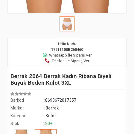
Ürün Kodu
17711100B260460
Whatsapp İle Sipariş Ver
Telefon İle Sipariş Ver
Berrak 2064 Berrak Kadın Ribana Biyeli
Büyük Beden Külot 3XL
Barkod
:8693672017357
Marka
:Berrak
Kategori
:Külot
Stok
:20+