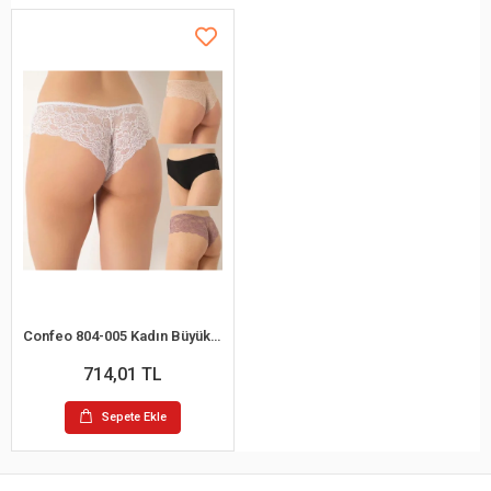
Confeo 804-005 Kadın Büyük Beden Dantelli Bikini Külot
714,01 TL
Sepete Ekle