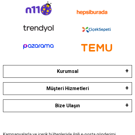
Kurumsal
Müşteri Hizmetleri
Bize Ulaşın
Kampanyalarla ve içerik bültenleriyle ilgili e-posta gönderimi