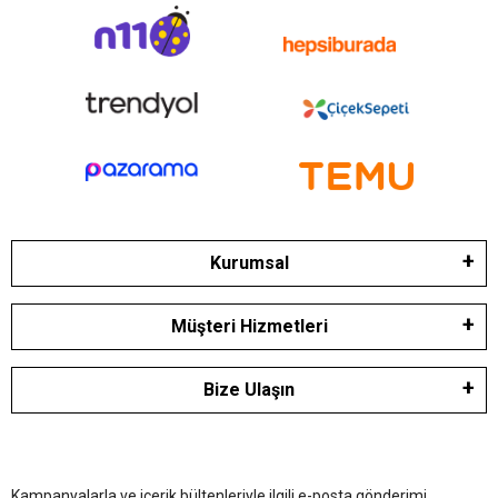
Kurumsal
Müşteri Hizmetleri
Bize Ulaşın
Kampanyalarla ve içerik bültenleriyle ilgili e-posta gönderimi