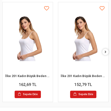
İlke 201 Kadın Büyük Beden Mat Biyeli İp Askılı Atlet Beyaz 3XL /48
İlke 201 Kadın Büyük Beden Mat Biyeli İp Askılı Atlet Beyaz 2XL / 46
162,69 TL
152,79 TL
Sepete Ekle
Sepete Ekle