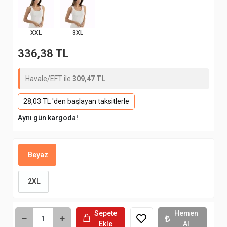
XXL
3XL
336,38 TL
Havale/EFT ile
309,47 TL
28,03 TL 'den başlayan taksitlerle
Aynı gün kargoda!
Beyaz
2XL
Sepete
Hemen
Ekle
Al