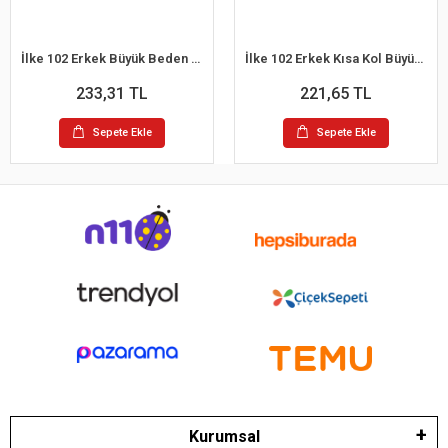
İlke 102 Erkek Büyük Beden Kısa Kol Atlet 3XL
İlke 102 Erkek Kısa Kol Büyük Beden Atlet 2XL
233,31 TL
221,65 TL
Sepete Ekle
Sepete Ekle
Kurumsal