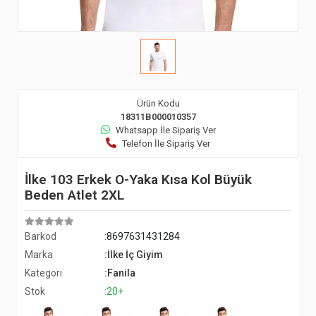
Ürün Kodu
18311B000010357
Whatsapp İle Sipariş Ver
Telefon İle Sipariş Ver
İlke 103 Erkek O-Yaka Kısa Kol Büyük
Beden Atlet 2XL
Barkod
:8697631431284
Marka
:İlke İç Giyim
Kategori
:Fanila
Stok
:20+