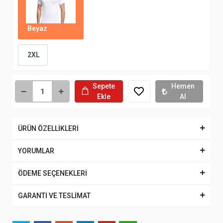
Beyaz
2XL
Sepete
Hemen
Ekle
Al
ÜRÜN ÖZELLİKLERİ
YORUMLAR
ÖDEME SEÇENEKLERİ
GARANTİ VE TESLİMAT