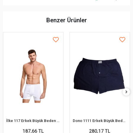
Benzer Ürünler
İlke 117 Erkek Büyük Beden Paçalı Külot 2XL
Dono 1111 Erkek Büyük Beden Penye Boxer
187,66 TL
280,17 TL