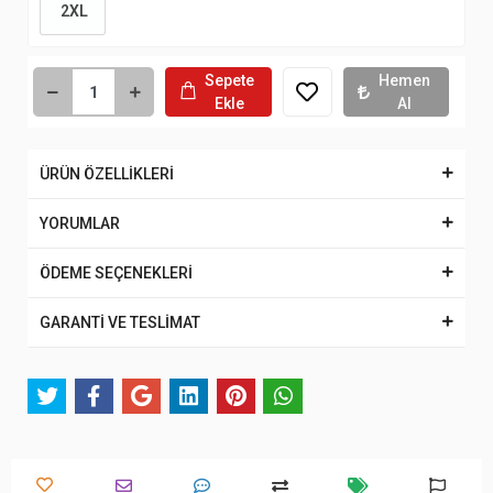
2XL
Sepete
Hemen
Ekle
Al
ÜRÜN ÖZELLİKLERİ
YORUMLAR
ÖDEME SEÇENEKLERİ
GARANTİ VE TESLİMAT