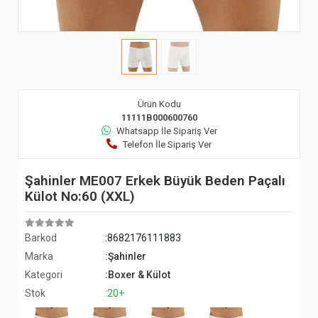
Ürün Kodu
11111B000600760
Whatsapp İle Sipariş Ver
Telefon İle Sipariş Ver
Şahinler ME007 Erkek Büyük Beden Paçalı
Külot No:60 (XXL)
Barkod
:8682176111883
Marka
:Şahinler
Kategori
:Boxer & Külot
Stok
:20+