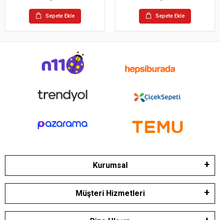
Sepete Ekle
Sepete Ekle
Kurumsal
Müşteri Hizmetleri