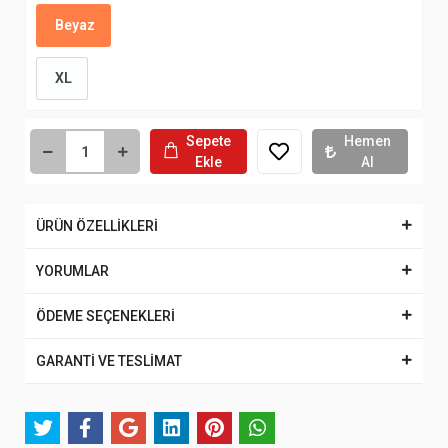
Beyaz
XL
Sepete
Hemen
Ekle
Al
ÜRÜN ÖZELLİKLERİ
YORUMLAR
ÖDEME SEÇENEKLERİ
GARANTİ VE TESLİMAT