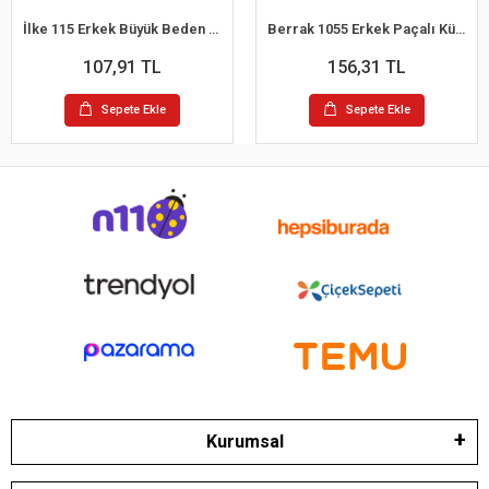
İlke 115 Erkek Büyük Beden Kom Slip Külot 2XL
Berrak 1055 Erkek Paçalı Külot M
107,91 TL
156,31 TL
Sepete Ekle
Sepete Ekle
Kurumsal