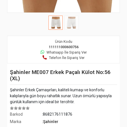
Ürün Kodu
111111000600756
Whatsapp İle Sipariş Ver
Telefon İle Sipariş Ver
Şahinler ME007 Erkek Paçalı Külot No:56
(XL)
Şahinler Erkek Çamaşırları, kaliteli kumaşı ve konforlu
kalıplarıyla gün boyu rahatlık sunar. Uzun ömürlü yapısıyla
günlük kullanım için ideal bir tercihtir.
Barkod
:8682176111876
Marka
:Şahinler