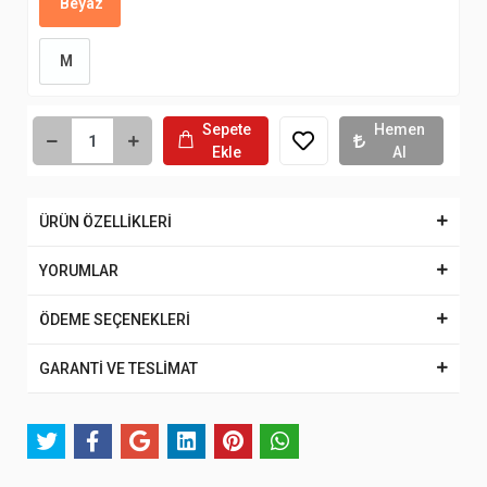
Beyaz
M
Sepete
Hemen
Ekle
Al
ÜRÜN ÖZELLİKLERİ
YORUMLAR
ÖDEME SEÇENEKLERİ
GARANTİ VE TESLİMAT