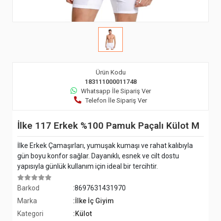
Ürün Kodu
183111000011748
Whatsapp İle Sipariş Ver
Telefon İle Sipariş Ver
İlke 117 Erkek %100 Pamuk Paçalı Külot M
İlke Erkek Çamaşırları, yumuşak kumaşı ve rahat kalıbıyla
gün boyu konfor sağlar. Dayanıklı, esnek ve cilt dostu
yapısıyla günlük kullanım için ideal bir tercihtir.
Barkod
:8697631431970
Marka
:İlke İç Giyim
Kategori
:Külot