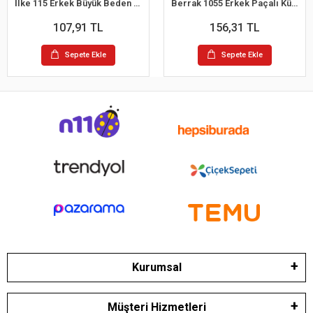
İlke 115 Erkek Büyük Beden Kom Slip Külot 2XL
Berrak 1055 Erkek Paçalı Külot M
107,91 TL
156,31 TL
Sepete Ekle
Sepete Ekle
Kurumsal
Müşteri Hizmetleri