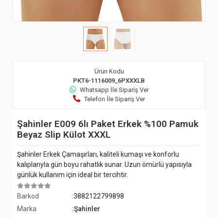
Ürün Kodu
PKT6-1116009_6PXXXLB
Whatsapp İle Sipariş Ver
Telefon İle Sipariş Ver
Şahinler E009 6lı Paket Erkek %100 Pamuk
Beyaz Slip Külot XXXL
Şahinler Erkek Çamaşırları, kaliteli kumaşı ve konforlu
kalıplarıyla gün boyu rahatlık sunar. Uzun ömürlü yapısıyla
günlük kullanım için ideal bir tercihtir.
Barkod
:3882122799898
Marka
:Şahinler