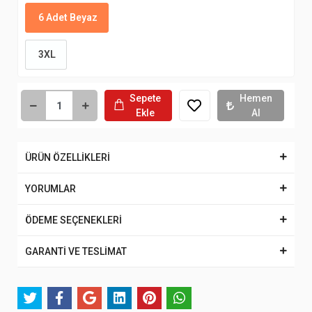
6 Adet Beyaz
3XL
Sepete
Hemen
Ekle
Al
ÜRÜN ÖZELLİKLERİ
YORUMLAR
ÖDEME SEÇENEKLERİ
GARANTİ VE TESLİMAT