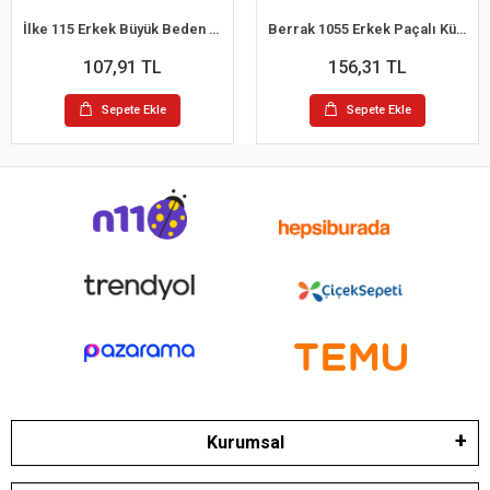
İlke 115 Erkek Büyük Beden Kom Slip Külot 2XL
Berrak 1055 Erkek Paçalı Külot M
107,91 TL
156,31 TL
Sepete Ekle
Sepete Ekle
Kurumsal