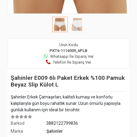
Ürün Kodu
PKT6-1116009_6PLB
Whatsapp İle Sipariş Ver
Telefon İle Sipariş Ver
Şahinler E009 6lı Paket Erkek %100 Pamuk
Beyaz Slip Külot L
Şahinler Erkek Çamaşırları, kaliteli kumaşı ve konforlu
kalıplarıyla gün boyu rahatlık sunar. Uzun ömürlü yapısıyla
günlük kullanım için ideal bir tercihtir.
Barkod
:3882122799836
Marka
:Şahinler