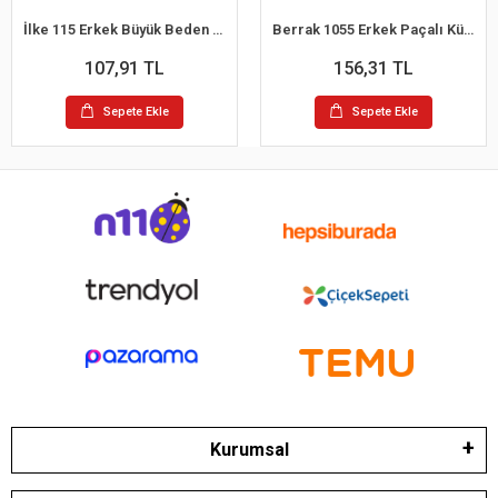
İlke 115 Erkek Büyük Beden Kom Slip Külot 2XL
Berrak 1055 Erkek Paçalı Külot M
107,91 TL
156,31 TL
Sepete Ekle
Sepete Ekle
Kurumsal