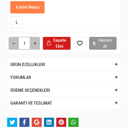
6 Adet Beyaz
L
Sepete
Hemen
Ekle
Al
ÜRÜN ÖZELLİKLERİ
YORUMLAR
ÖDEME SEÇENEKLERİ
GARANTİ VE TESLİMAT