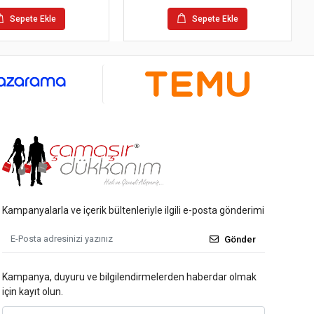
Sepete Ekle
Sepete Ekle
Kampanyalarla ve içerik bültenleriyle ilgili e-posta gönderimi
Gönder
Kampanya, duyuru ve bilgilendirmelerden haberdar olmak
için kayıt olun.