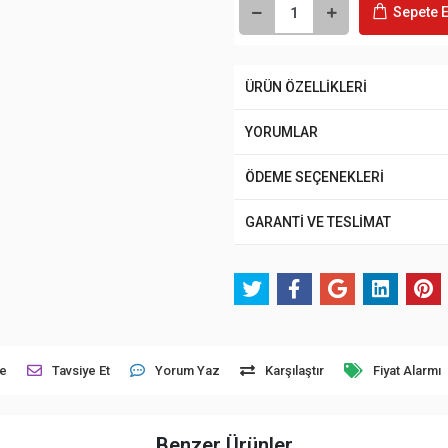
Sepete E
ÜRÜN ÖZELLİKLERİ
YORUMLAR
ÖDEME SEÇENEKLERİ
GARANTİ VE TESLİMAT
le
Tavsiye Et
Yorum Yaz
Karşılaştır
Fiyat Alarmı
Benzer Ürünler