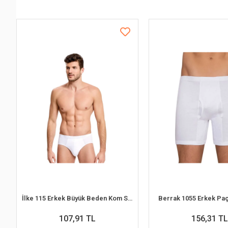
İlke 115 Erkek Büyük Beden Kom Slip Külot 2XL
Berrak 1055 Erkek Paç
107,91 TL
156,31 TL