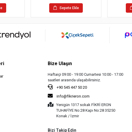
le
Sepete Ekle
ri
Bize Ulaşın
Haftaiçi 09:00 - 19:00 Cumartesi 10:00 - 17:00
ar
saatleri arasında ulaşabilirsiniz.
+90 545 447 50 20
info@fikrieron.com
Yenigün 1317 sokak FİKRİ ERON
TUHAFİYE No:28 Kapı No:28 35250
Konak / İzmir
Bizi Takip Edin