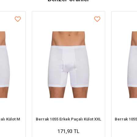
alı Külot M
Berrak 1055 Erkek Paçalı Külot XXL
171,93 TL