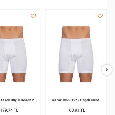
Berrak 1055 Erkek Büyük Beden Paçalı Külot 3XL
Berrak 1055 Erkek Paçalı Külot L
179,74 TL
160,93 TL