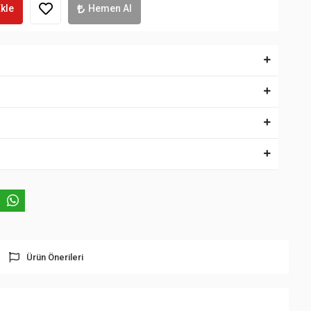
kle
Hemen Al
Ürün Önerileri