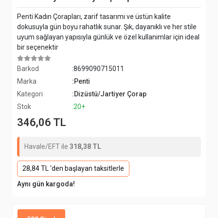
Penti Kadın Çorapları, zarif tasarımı ve üstün kalite
dokusuyla gün boyu rahatlık sunar. Şık, dayanıklı ve her stile
uyum sağlayan yapısıyla günlük ve özel kullanımlar için ideal
bir seçenektir
Barkod
:8699090715011
Marka
:Penti
Kategori
:Dizüstü/Jartiyer Çorap
Stok
:20+
346,06 TL
Havale/EFT ile
318,38 TL
28,84 TL 'den başlayan taksitlerle
Aynı gün kargoda!