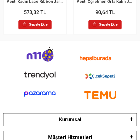
Penti Kadın Lace Ribbon Jartiyer Çorap
Penti Öğretmen Orta Kalın Jartiyersiz Çorap
573,32 TL
90,64 TL
Sepete Ekle
Sepete Ekle
Kurumsal
Müşteri Hizmetleri