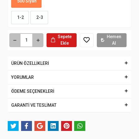
500 Siyah
1-2
2-3
Sepete
Hemen
Ekle
Al
ÜRÜN ÖZELLİKLERİ
YORUMLAR
ÖDEME SEÇENEKLERİ
GARANTİ VE TESLİMAT