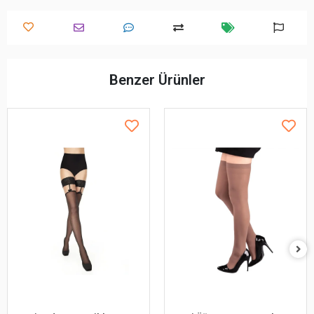
Benzer Ürünler