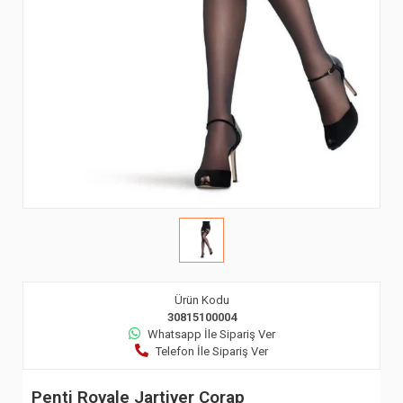
Ürün Kodu
30815100004
Whatsapp İle Sipariş Ver
Telefon İle Sipariş Ver
Penti Royale Jartiyer Çorap