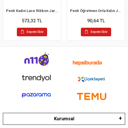
Penti Kadın Lace Ribbon Jartiyer Çorap
Penti Öğretmen Orta Kalın Jartiyersiz Çorap
573,32 TL
90,64 TL
Sepete Ekle
Sepete Ekle
Kurumsal