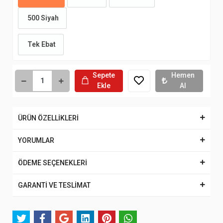
500 Siyah
Tek Ebat
Sepete
Hemen
Ekle
Al
ÜRÜN ÖZELLİKLERİ
YORUMLAR
ÖDEME SEÇENEKLERİ
GARANTİ VE TESLİMAT