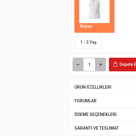
Beyaz
1 - 2 Yaş
Sepete E
ÜRÜN ÖZELLİKLERİ
YORUMLAR
ÖDEME SEÇENEKLERİ
GARANTİ VE TESLİMAT