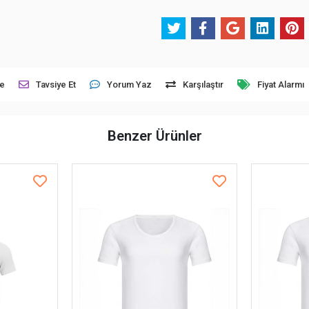
le
Tavsiye Et
Yorum Yaz
Karşılaştır
Fiyat Alarmı
Benzer Ürünler