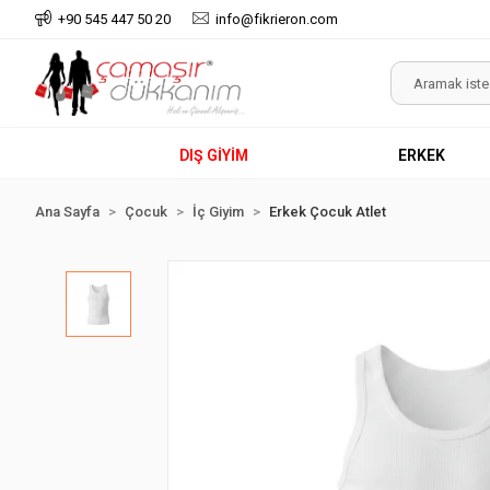
+90 545 447 50 20
info@fikrieron.com
DIŞ GİYİM
ERKEK
Ana Sayfa
Çocuk
İç Giyim
Erkek Çocuk Atlet