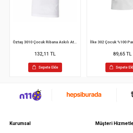
Öztaş 3010 Çocuk Ribana Askılı Atlet
132,11 TL
89,65 TL
Sepete Ekle
Sepete Ek
Kurumsal
Müşteri Hizmetle