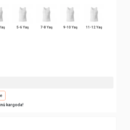
Yaş
5-6 Yaş
7-8 Yaş
9-10 Yaş
11-12 Yaş
le
ünü kargoda!