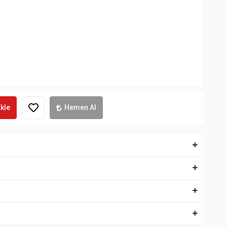
kle
Hemen Al