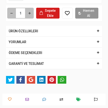
Sepete
Hemen
Ekle
Al
ÜRÜN ÖZELLİKLERİ
YORUMLAR
ÖDEME SEÇENEKLERİ
GARANTİ VE TESLİMAT