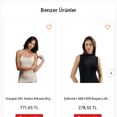
Benzer Ürünler
Hasyün 301 Kadın Ribana Biyeli Yün İp Askılı Atlet
Şahinler MB1009 Bayan Likralı Balıkcı Yaka Atlet
771,65 TL
278,52 TL