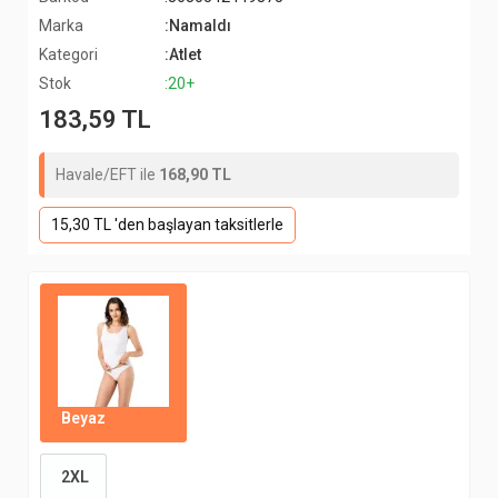
Marka
:Namaldı
Kategori
:Atlet
Stok
:20+
183,59 TL
Havale/EFT ile
168,90 TL
15,30 TL 'den başlayan taksitlerle
Beyaz
2XL