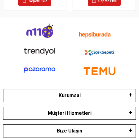
Sepete Ekle
Sepete Ekle
Kurumsal
Müşteri Hizmetleri
Bize Ulaşın