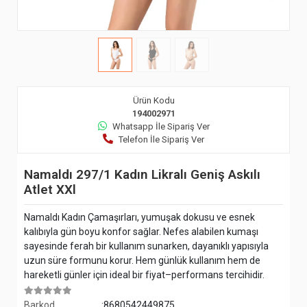
Ürün Kodu
194002971
Whatsapp İle Sipariş Ver
Telefon İle Sipariş Ver
Namaldı 297/1 Kadın Likralı Geniş Askılı
Atlet XXl
Namaldı Kadın Çamaşırları, yumuşak dokusu ve esnek
kalıbıyla gün boyu konfor sağlar. Nefes alabilen kumaşı
sayesinde ferah bir kullanım sunarken, dayanıklı yapısıyla
uzun süre formunu korur. Hem günlük kullanım hem de
hareketli günler için ideal bir fiyat–performans tercihidir.
Barkod
:8680542449875