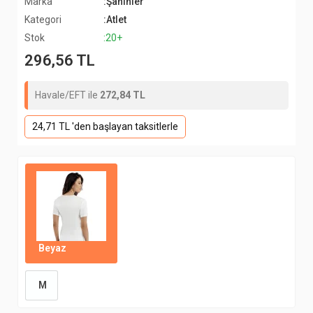
Marka
:Şahinler
Kategori
:Atlet
Stok
:20+
296,56 TL
Havale/EFT ile
272,84 TL
24,71 TL 'den başlayan taksitlerle
Beyaz
M