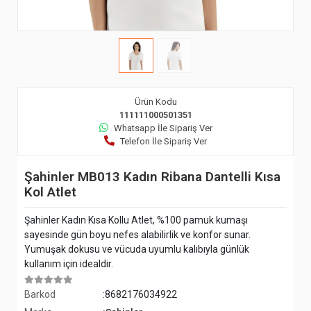
Ürün Kodu
111111000501351
Whatsapp İle Sipariş Ver
Telefon İle Sipariş Ver
Şahinler MB013 Kadın Ribana Dantelli Kısa
Kol Atlet
Şahinler Kadın Kısa Kollu Atlet, %100 pamuk kumaşı
sayesinde gün boyu nefes alabilirlik ve konfor sunar.
Yumuşak dokusu ve vücuda uyumlu kalıbıyla günlük
kullanım için idealdir.
Barkod
:8682176034922