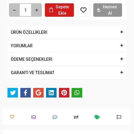
Sepete
Hemen
Ekle
Al
ÜRÜN ÖZELLİKLERİ
YORUMLAR
ÖDEME SEÇENEKLERİ
GARANTİ VE TESLİMAT