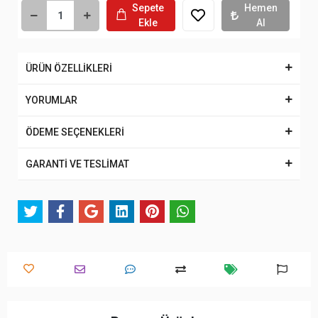
Sepete
Hemen
Ekle
Al
ÜRÜN ÖZELLİKLERİ
YORUMLAR
ÖDEME SEÇENEKLERİ
GARANTİ VE TESLİMAT