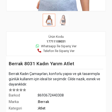
Ürün Kodu
17711108031
Whatsapp İle Sipariş Ver
Telefon İle Sipariş Ver
Berrak 8031 Kadın Yarım Atlet
Berrak Kadın Çamaşırları, konforlu yapısı ve şık tasarımıyla
günlük kullanım için ideal bir seçimdir. Cilde nazik, esnek ve
dayanıklıdır.
Barkod
:8693672440308
Marka
:Berrak
Kategori
:Atlet