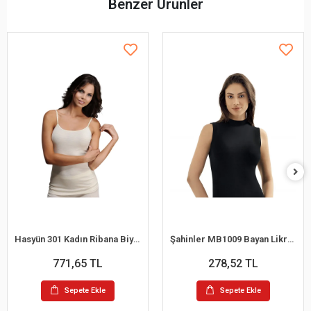
Benzer Ürünler
Hasyün 301 Kadın Ribana Biyeli Yün İp Askılı Atlet
Şahinler MB1009 Bayan Likralı Balıkcı Yaka Atlet
771,65 TL
278,52 TL
Sepete Ekle
Sepete Ekle