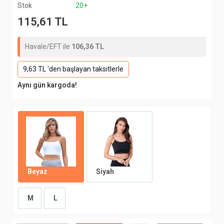
Stok
:20+
115,61 TL
Havale/EFT ile
106,36 TL
9,63 TL 'den başlayan taksitlerle
Aynı gün kargoda!
Beyaz
Siyah
M
L