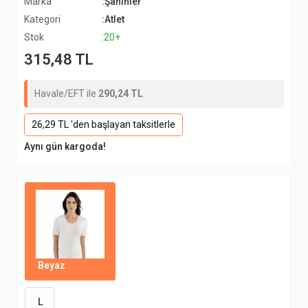
Marka
:Şahinler
Kategori
:Atlet
Stok
:20+
315,48 TL
Havale/EFT ile
290,24 TL
26,29 TL 'den başlayan taksitlerle
Aynı gün kargoda!
Beyaz
L