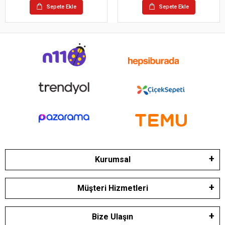
Sepete Ekle
Sepete Ekle
Kurumsal
Müşteri Hizmetleri
Bize Ulaşın