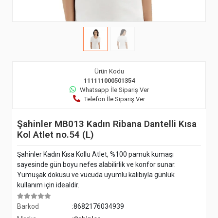
Ürün Kodu
111111000501354
Whatsapp İle Sipariş Ver
Telefon İle Sipariş Ver
Şahinler MB013 Kadın Ribana Dantelli Kısa
Kol Atlet no.54 (L)
Şahinler Kadın Kısa Kollu Atlet, %100 pamuk kumaşı
sayesinde gün boyu nefes alabilirlik ve konfor sunar.
Yumuşak dokusu ve vücuda uyumlu kalıbıyla günlük
kullanım için idealdir.
Barkod
:8682176034939