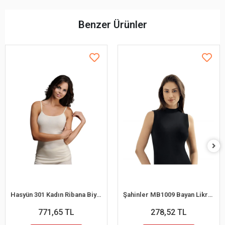
Benzer Ürünler
Hasyün 301 Kadın Ribana Biyeli Yün İp Askılı Atlet
Şahinler MB1009 Bayan Likralı Balıkcı Yaka Atlet
771,65 TL
278,52 TL