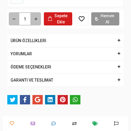
Sepete
Hemen
Ekle
Al
ÜRÜN ÖZELLİKLERİ
YORUMLAR
ÖDEME SEÇENEKLERİ
GARANTİ VE TESLİMAT