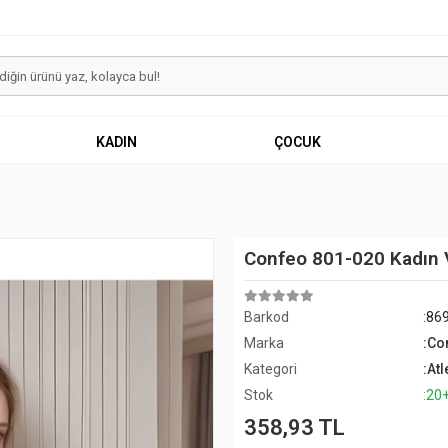
KADIN
ÇOCUK
Confeo 801-020 Kadın 
Barkod
:86
Marka
:Co
Kategori
:Atl
Stok
:20
358,93 TL