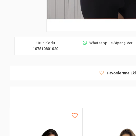
Ürün Kodu
Whatsapp İle Sipariş Ver
107810801020
Favorilerime Ek