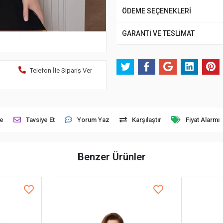
ÖDEME SEÇENEKLERİ
GARANTİ VE TESLİMAT
Telefon İle Sipariş Ver
le
Tavsiye Et
Yorum Yaz
Karşılaştır
Fiyat Alarmı
Benzer Ürünler