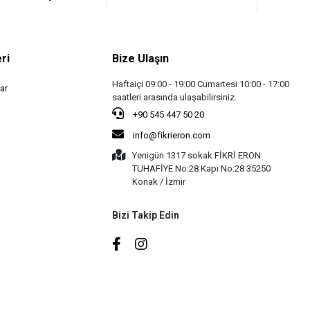
ri
Bize Ulaşın
Haftaiçi 09:00 - 19:00 Cumartesi 10:00 - 17:00
ar
saatleri arasında ulaşabilirsiniz.
+90 545 447 50 20
info@fikrieron.com
Yenigün 1317 sokak FİKRİ ERON
TUHAFİYE No:28 Kapı No:28 35250
Konak / İzmir
Bizi Takip Edin