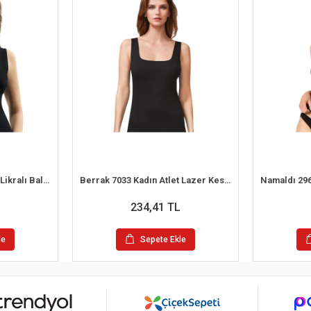
Şahinler MB1009 Bayan Likralı Balıkcı Yaka Atlet
Berrak 7033 Kadın Atlet Lazer Kesim
234,41 TL
le
Sepete Ekle