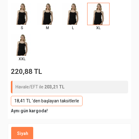
S
M
L
XL
XXL
220,88 TL
Havale/EFT ile
203,21 TL
18,41 TL 'den başlayan taksitlerle
Aynı gün kargoda!
Siyah