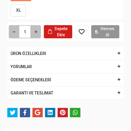
XL
Sepete
Hemen
Ekle
Al
ÜRÜN ÖZELLİKLERİ
YORUMLAR
ÖDEME SEÇENEKLERİ
GARANTİ VE TESLİMAT