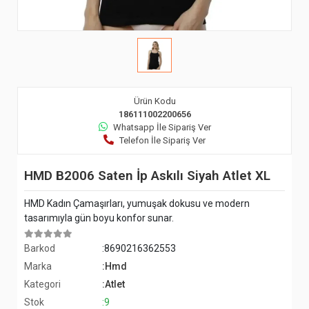
Ürün Kodu
186111002200656
Whatsapp İle Sipariş Ver
Telefon İle Sipariş Ver
HMD B2006 Saten İp Askılı Siyah Atlet XL
HMD Kadın Çamaşırları, yumuşak dokusu ve modern
tasarımıyla gün boyu konfor sunar.
Barkod
:8690216362553
Marka
:Hmd
Kategori
:Atlet
Stok
:9