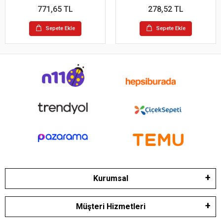
771,65 TL
278,52 TL
Sepete Ekle
Sepete Ekle
Kurumsal
Müşteri Hizmetleri