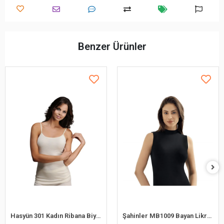
Benzer Ürünler
Hasyün 301 Kadın Ribana Biyeli Yün İp Askılı Atlet
Şahinler MB1009 Bayan Likralı Balıkcı Yaka Atlet