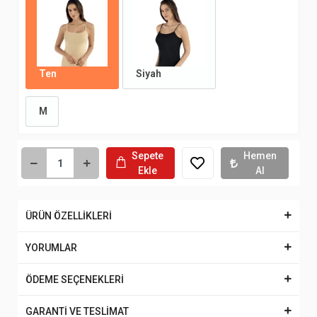
Ten
Siyah
M
Sepete
Hemen
Ekle
Al
ÜRÜN ÖZELLİKLERİ
YORUMLAR
ÖDEME SEÇENEKLERİ
GARANTİ VE TESLİMAT