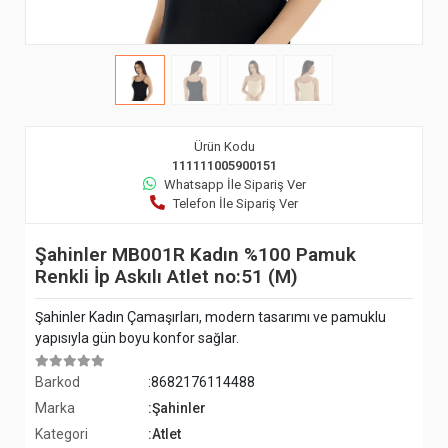
Ürün Kodu
111111005900151
Whatsapp İle Sipariş Ver
Telefon İle Sipariş Ver
Şahinler MB001R Kadın %100 Pamuk
Renkli İp Askılı Atlet no:51 (M)
Şahinler Kadın Çamaşırları, modern tasarımı ve pamuklu
yapısıyla gün boyu konfor sağlar.
Barkod
:8682176114488
Marka
:Şahinler
Kategori
:Atlet