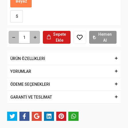
Beyaz
S
Sepete
Hemen
Ekle
Al
ÜRÜN ÖZELLİKLERİ
YORUMLAR
ÖDEME SEÇENEKLERİ
GARANTİ VE TESLİMAT