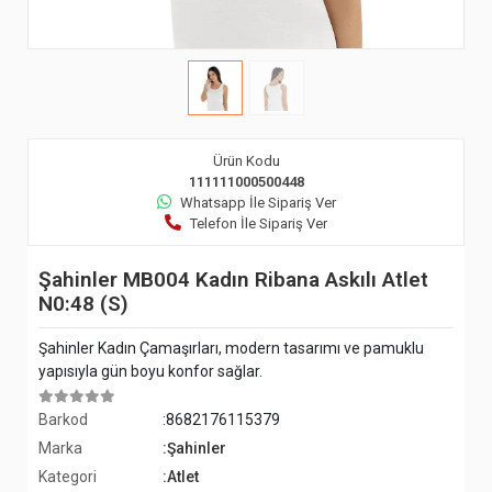
Ürün Kodu
111111000500448
Whatsapp İle Sipariş Ver
Telefon İle Sipariş Ver
Şahinler MB004 Kadın Ribana Askılı Atlet
N0:48 (S)
Şahinler Kadın Çamaşırları, modern tasarımı ve pamuklu
yapısıyla gün boyu konfor sağlar.
Barkod
:8682176115379
Marka
:Şahinler
Kategori
:Atlet