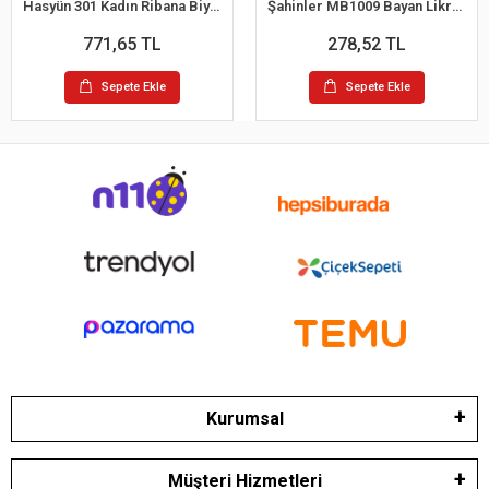
Hasyün 301 Kadın Ribana Biyeli Yün İp Askılı Atlet
Şahinler MB1009 Bayan Likralı Balıkcı Yaka Atlet
771,65 TL
278,52 TL
Sepete Ekle
Sepete Ekle
Kurumsal
Müşteri Hizmetleri