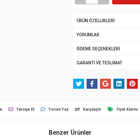
ÜRÜN ÖZELLİKLERİ
YORUMLAR
ÖDEME SEÇENEKLERİ
GARANTİ VE TESLİMAT
le
Tavsiye Et
Yorum Yaz
Karşılaştır
Fiyat Alarmı
Benzer Ürünler