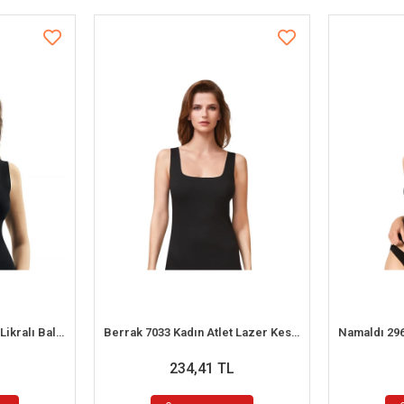
Şahinler MB1009 Bayan Likralı Balıkcı Yaka Atlet
Berrak 7033 Kadın Atlet Lazer Kesim
234,41 TL