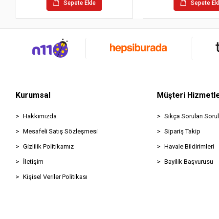
Sepete Ekle
Sepete Ek
Kurumsal
Müşteri Hizmetle
Hakkımızda
Sıkça Sorulan Sorul
Mesafeli Satış Sözleşmesi
Sipariş Takip
Gizlilik Politikamız
Havale Bildirimleri
İletişim
Bayilik Başvurusu
Kişisel Veriler Politikası