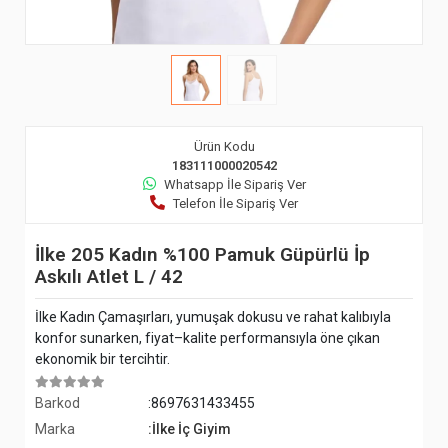
Ürün Kodu
183111000020542
Whatsapp İle Sipariş Ver
Telefon İle Sipariş Ver
İlke 205 Kadın %100 Pamuk Güpürlü İp
Askılı Atlet L / 42
İlke Kadın Çamaşırları, yumuşak dokusu ve rahat kalıbıyla
konfor sunarken, fiyat–kalite performansıyla öne çıkan
ekonomik bir tercihtir.
Barkod
:8697631433455
Marka
:İlke İç Giyim