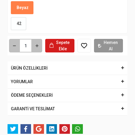
Beyaz
42
Sepete
Hemen
Ekle
Al
ÜRÜN ÖZELLİKLERİ
YORUMLAR
ÖDEME SEÇENEKLERİ
GARANTİ VE TESLİMAT