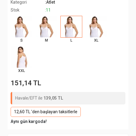
Kategori
:Atlet
Stok
:11
S
M
L
XL
XXL
151,14 TL
Havale/EFT ile
139,05 TL
12,60 TL 'den başlayan taksitlerle
Aynı gün kargoda!