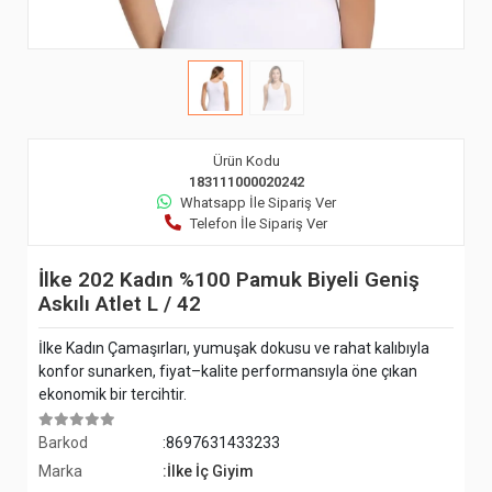
Ürün Kodu
183111000020242
Whatsapp İle Sipariş Ver
Telefon İle Sipariş Ver
İlke 202 Kadın %100 Pamuk Biyeli Geniş
Askılı Atlet L / 42
İlke Kadın Çamaşırları, yumuşak dokusu ve rahat kalıbıyla
konfor sunarken, fiyat–kalite performansıyla öne çıkan
ekonomik bir tercihtir.
Barkod
:8697631433233
Marka
:İlke İç Giyim