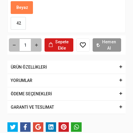
Beyaz
42
Sepete
Hemen
Ekle
Al
ÜRÜN ÖZELLİKLERİ
YORUMLAR
ÖDEME SEÇENEKLERİ
GARANTİ VE TESLİMAT