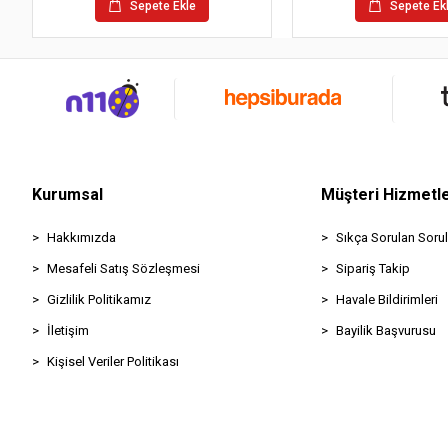
Sepete Ekle
Sepete Ek
Kurumsal
Müşteri Hizmetle
Hakkımızda
Sıkça Sorulan Sorul
Mesafeli Satış Sözleşmesi
Sipariş Takip
Gizlilik Politikamız
Havale Bildirimleri
İletişim
Bayilik Başvurusu
Kişisel Veriler Politikası