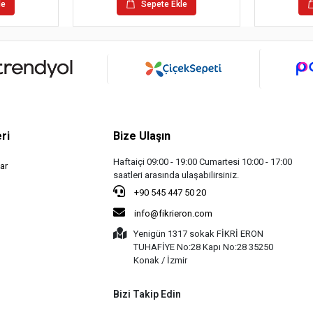
le
Sepete Ekle
ri
Bize Ulaşın
Haftaiçi 09:00 - 19:00 Cumartesi 10:00 - 17:00
ar
saatleri arasında ulaşabilirsiniz.
+90 545 447 50 20
info@fikrieron.com
Yenigün 1317 sokak FİKRİ ERON
TUHAFİYE No:28 Kapı No:28 35250
Konak / İzmir
Bizi Takip Edin