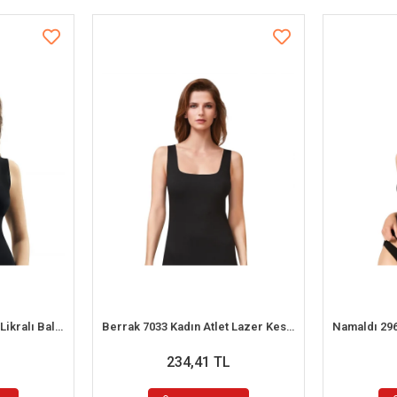
Şahinler MB1009 Bayan Likralı Balıkcı Yaka Atlet
Berrak 7033 Kadın Atlet Lazer Kesim
234,41 TL