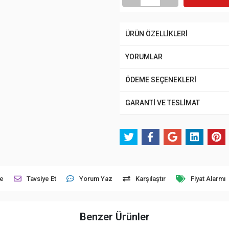
ÜRÜN ÖZELLİKLERİ
YORUMLAR
ÖDEME SEÇENEKLERİ
GARANTİ VE TESLİMAT
le
Tavsiye Et
Yorum Yaz
Karşılaştır
Fiyat Alarmı
Benzer Ürünler