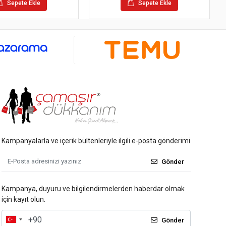
Sepete Ekle
Sepete Ekle
Kampanyalarla ve içerik bültenleriyle ilgili e-posta gönderimi
Gönder
Kampanya, duyuru ve bilgilendirmelerden haberdar olmak
için kayıt olun.
Gönder