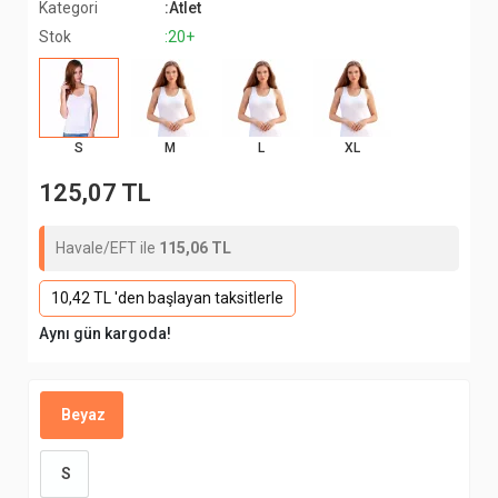
Kategori
:Atlet
Stok
:20+
S
M
L
XL
125,07 TL
Havale/EFT ile
115,06 TL
10,42 TL 'den başlayan taksitlerle
Aynı gün kargoda!
Beyaz
S