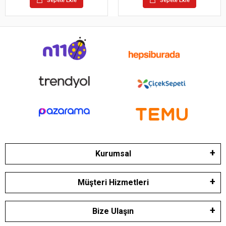
Sepete Ekle
Sepete Ekle
Kurumsal
Müşteri Hizmetleri
Bize Ulaşın