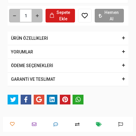
Sepete
Hemen
Ekle
Al
ÜRÜN ÖZELLİKLERİ
YORUMLAR
ÖDEME SEÇENEKLERİ
GARANTİ VE TESLİMAT