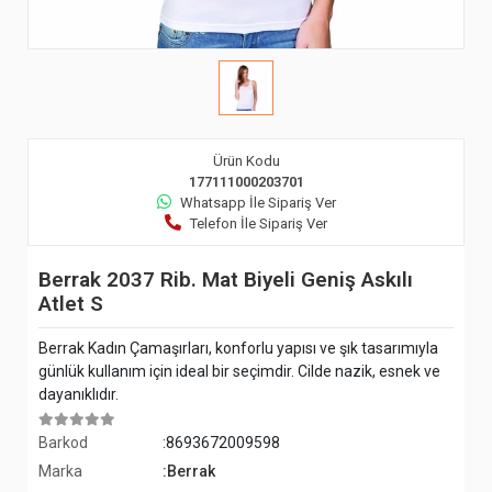
Ürün Kodu
177111000203701
Whatsapp İle Sipariş Ver
Telefon İle Sipariş Ver
Berrak 2037 Rib. Mat Biyeli Geniş Askılı
Atlet S
Berrak Kadın Çamaşırları, konforlu yapısı ve şık tasarımıyla
günlük kullanım için ideal bir seçimdir. Cilde nazik, esnek ve
dayanıklıdır.
Barkod
:8693672009598
Marka
:Berrak