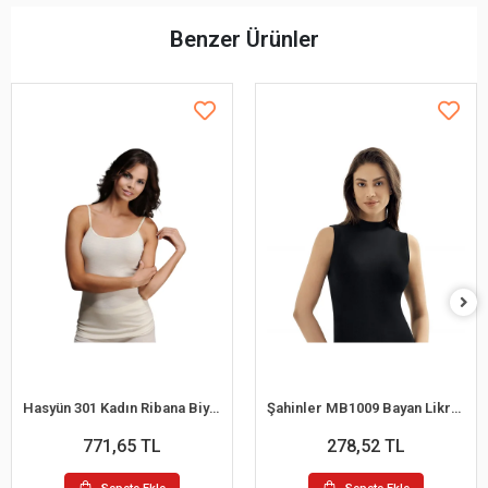
Benzer Ürünler
Hasyün 301 Kadın Ribana Biyeli Yün İp Askılı Atlet
Şahinler MB1009 Bayan Likralı Balıkcı Yaka Atlet
771,65 TL
278,52 TL