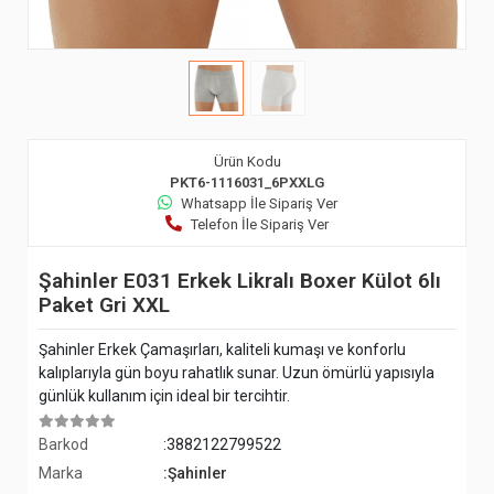
Ürün Kodu
PKT6-1116031_6PXXLG
Whatsapp İle Sipariş Ver
Telefon İle Sipariş Ver
Şahinler E031 Erkek Likralı Boxer Külot 6lı
Paket Gri XXL
Şahinler Erkek Çamaşırları, kaliteli kumaşı ve konforlu
kalıplarıyla gün boyu rahatlık sunar. Uzun ömürlü yapısıyla
günlük kullanım için ideal bir tercihtir.
Barkod
:3882122799522
Marka
:Şahinler