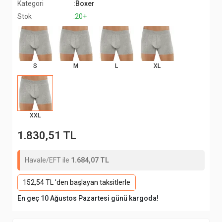
Kategori
:Boxer
Stok
:20+
S
M
L
XL
XXL
1.830,51 TL
Havale/EFT ile
1.684,07 TL
152,54 TL 'den başlayan taksitlerle
En geç 10 Ağustos Pazartesi günü kargoda!