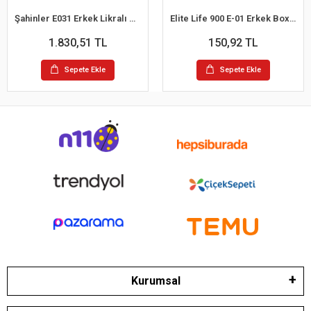
Şahinler E031 Erkek Likralı Boxer Külot 6lı Paket Siyah S
Elite Life 900 E-01 Erkek Boxer
1.830,51 TL
150,92 TL
Sepete Ekle
Sepete Ekle
Kurumsal