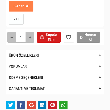
6 Adet Gri
2XL
Sepete
Hemen
Ekle
Al
ÜRÜN ÖZELLİKLERİ
YORUMLAR
ÖDEME SEÇENEKLERİ
GARANTİ VE TESLİMAT