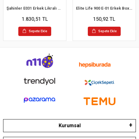
Şahinler E031 Erkek Likralı Boxer Külot 6lı Paket Siyah S
Elite Life 900 E-01 Erkek Boxer
1.830,51 TL
150,92 TL
Sepete Ekle
Sepete Ekle
Kurumsal