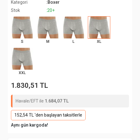
Kategori
:Boxer
Stok
:20+
S
M
L
XL
XXL
1.830,51 TL
Havale/EFT ile
1.684,07 TL
152,54 TL 'den başlayan taksitlerle
Aynı gün kargoda!