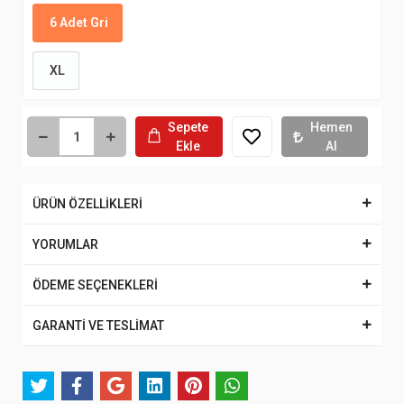
6 Adet Gri
XL
Sepete
Hemen
Ekle
Al
ÜRÜN ÖZELLİKLERİ
YORUMLAR
ÖDEME SEÇENEKLERİ
GARANTİ VE TESLİMAT