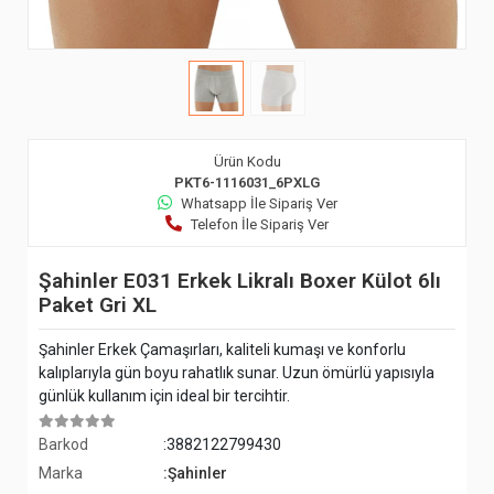
Ürün Kodu
PKT6-1116031_6PXLG
Whatsapp İle Sipariş Ver
Telefon İle Sipariş Ver
Şahinler E031 Erkek Likralı Boxer Külot 6lı
Paket Gri XL
Şahinler Erkek Çamaşırları, kaliteli kumaşı ve konforlu
kalıplarıyla gün boyu rahatlık sunar. Uzun ömürlü yapısıyla
günlük kullanım için ideal bir tercihtir.
Barkod
:3882122799430
Marka
:Şahinler