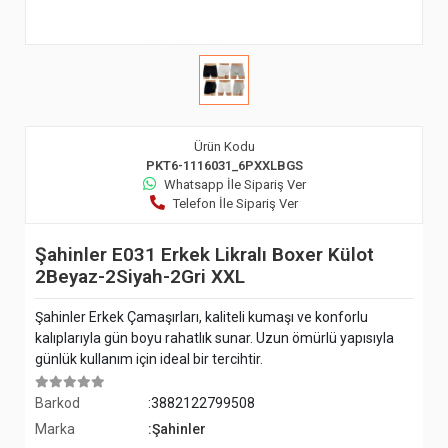
Ürün Kodu
PKT6-1116031_6PXXLBGS
Whatsapp İle Sipariş Ver
Telefon İle Sipariş Ver
Şahinler E031 Erkek Likralı Boxer Külot
2Beyaz-2Siyah-2Gri XXL
Şahinler Erkek Çamaşırları, kaliteli kumaşı ve konforlu
kalıplarıyla gün boyu rahatlık sunar. Uzun ömürlü yapısıyla
günlük kullanım için ideal bir tercihtir.
Barkod
:3882122799508
Marka
:Şahinler