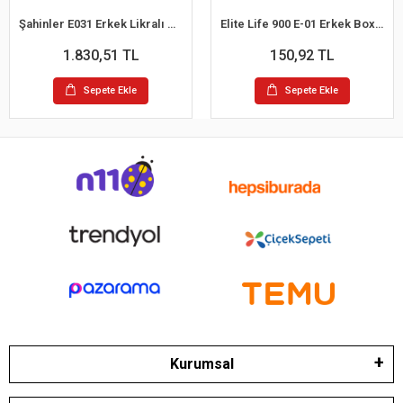
Şahinler E031 Erkek Likralı Boxer Külot 6lı Paket Siyah S
Elite Life 900 E-01 Erkek Boxer
1.830,51 TL
150,92 TL
Sepete Ekle
Sepete Ekle
Kurumsal