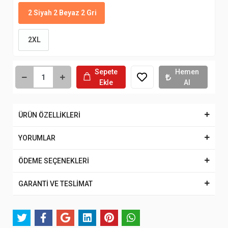
2 Siyah 2 Beyaz 2 Gri
2XL
Sepete
Hemen
Ekle
Al
ÜRÜN ÖZELLİKLERİ
YORUMLAR
ÖDEME SEÇENEKLERİ
GARANTİ VE TESLİMAT